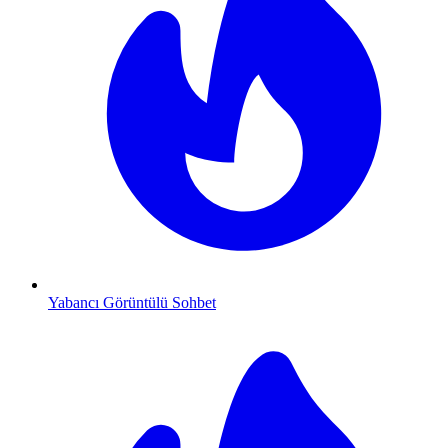
Yabancı Görüntülü Sohbet