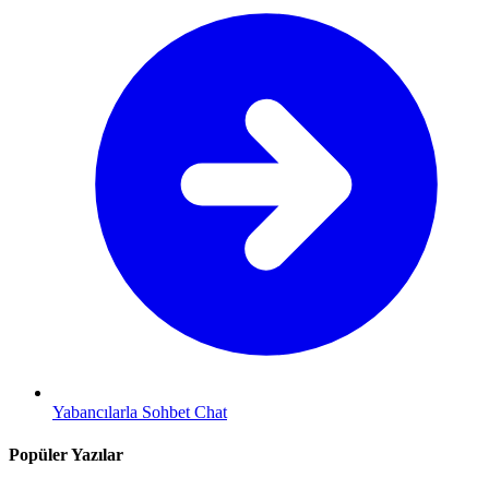
Yabancılarla Sohbet Chat
Popüler Yazılar