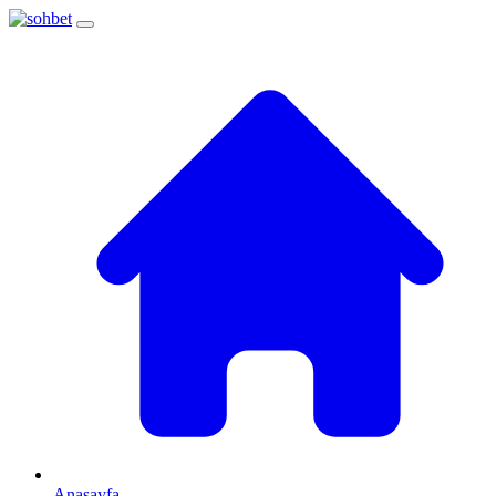
Anasayfa