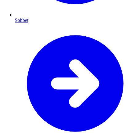
Sohbet