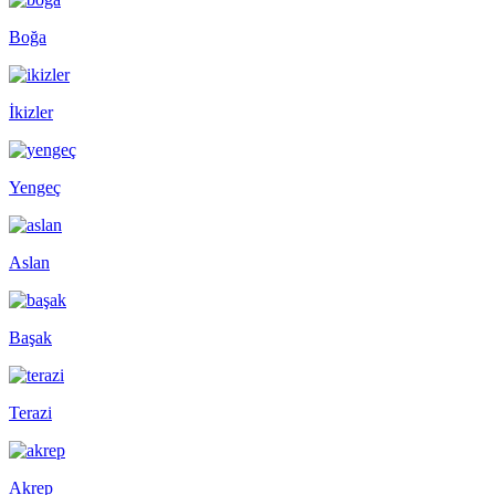
Boğa
İkizler
Yengeç
Aslan
Başak
Terazi
Akrep