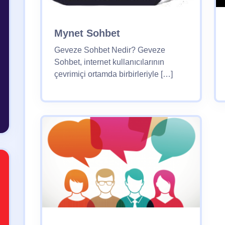
Mynet Sohbet
Geveze Sohbet Nedir? Geveze
Sohbet, internet kullanıcılarının
çevrimiçi ortamda birbirleriyle […]