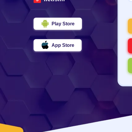
Play Store
App Store