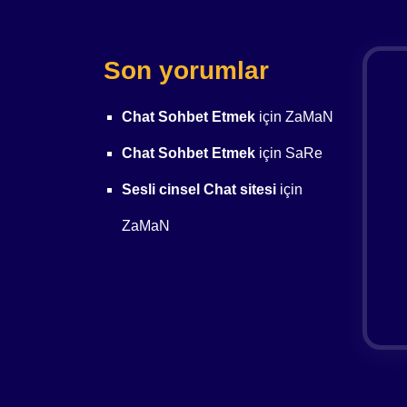
Son yorumlar
Chat Sohbet Etmek
için
ZaMaN
Chat Sohbet Etmek
için
SaRe
Sesli cinsel Chat sitesi
için
ZaMaN