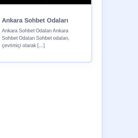
Ankara Sohbet Odaları
Ankara Sohbet Odaları Ankara
Sohbet Odaları Sohbet odaları,
çevrimiçi olarak […]