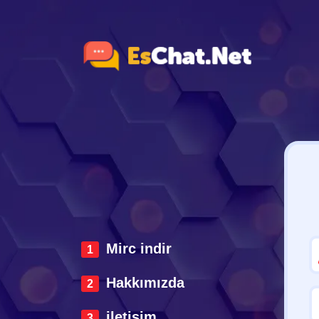
Mirc indir
Hakkımızda
iletisim