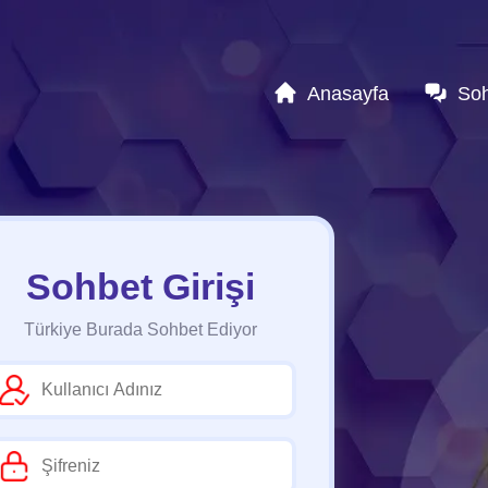
Anasayfa
So
Sohbet Girişi
Türkiye Burada Sohbet Ediyor