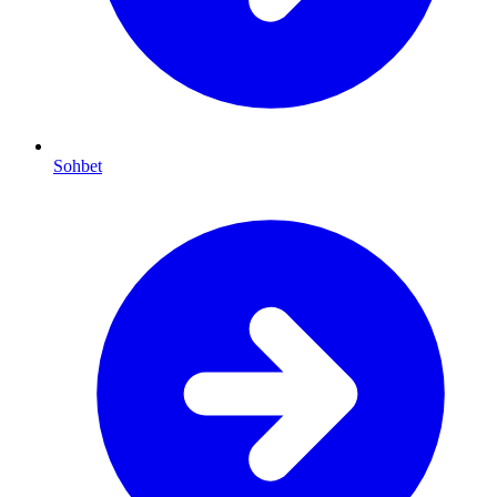
Sohbet