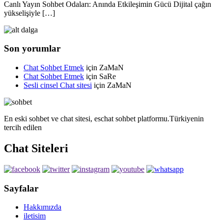
Canlı Yayın Sohbet Odaları: Anında Etkileşimin Gücü Dijital çağın
yükselişiyle […]
Son yorumlar
Chat Sohbet Etmek
için
ZaMaN
Chat Sohbet Etmek
için
SaRe
Sesli cinsel Chat sitesi
için
ZaMaN
En eski sohbet ve chat sitesi, eschat sohbet platformu.Türkiyenin
tercih edilen
Chat Siteleri
Sayfalar
Hakkımızda
iletisim