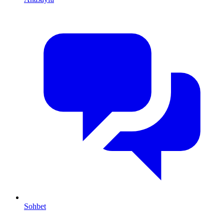
Sohbet