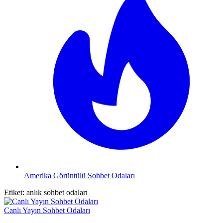
Amerika Görüntülü Sohbet Odaları
Etiket:
anlık sohbet odaları
Canlı Yayın Sohbet Odaları