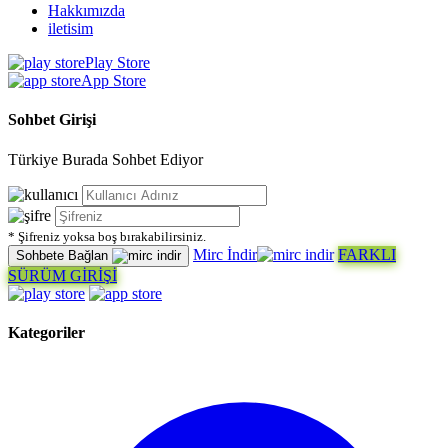
Hakkımızda
iletisim
Play Store
App Store
Sohbet Girişi
Türkiye Burada Sohbet Ediyor
* Şifreniz yoksa boş bırakabilirsiniz.
Mirc İndir
FARKLI
Sohbete Bağlan
SÜRÜM GİRİŞİ
Kategoriler