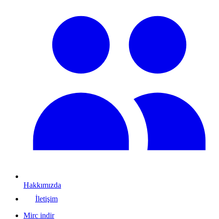
Hakkımızda
İletişim
Mirc indir