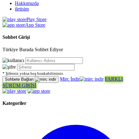
Hakkımızda
iletisim
Play Store
App Store
Sohbet Girişi
Türkiye Burada Sohbet Ediyor
* Şifreniz yoksa boş bırakabilirsiniz.
Mirc İndir
FARKLI
Sohbete Bağlan
SÜRÜM GİRİŞİ
Kategoriler