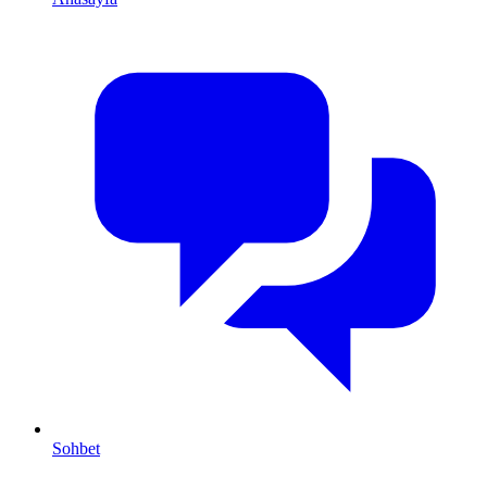
Sohbet