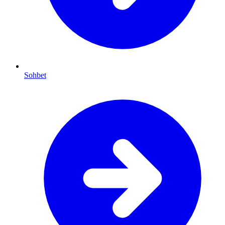
Sohbet