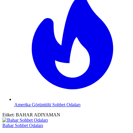
Amerika Görüntülü Sohbet Odaları
Etiket:
BAHAR ADIYAMAN
Bahar Sohbet Odaları