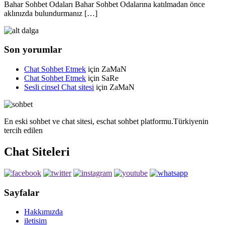
Bahar Sohbet Odaları Bahar Sohbet Odalarına katılmadan önce
aklınızda bulundurmanız […]
Son yorumlar
Chat Sohbet Etmek
için
ZaMaN
Chat Sohbet Etmek
için
SaRe
Sesli cinsel Chat sitesi
için
ZaMaN
En eski sohbet ve chat sitesi, eschat sohbet platformu.Türkiyenin
tercih edilen
Chat Siteleri
Sayfalar
Hakkımızda
iletisim