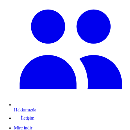
Hakkımızda
İletişim
Mirc indir