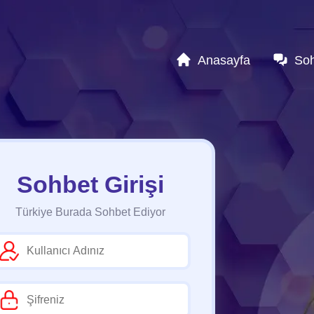
Anasayfa
So
Sohbet Girişi
Türkiye Burada Sohbet Ediyor