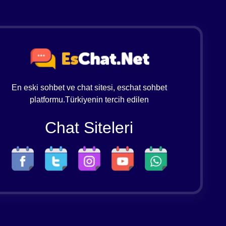
En eski sohbet ve chat sitesi, eschat sohbet
platformu.Türkiyenin tercih edilen
Chat Siteleri