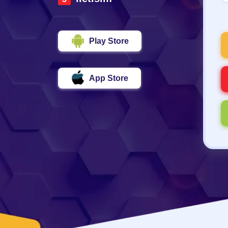
Play Store
App Store