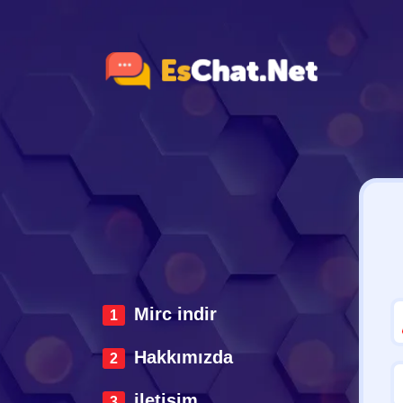
Mirc indir
Hakkımızda
iletisim