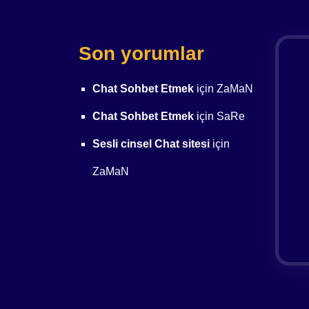
Son yorumlar
Chat Sohbet Etmek
için
ZaMaN
Chat Sohbet Etmek
için
SaRe
Sesli cinsel Chat sitesi
için
ZaMaN