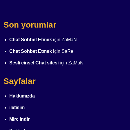
Son yorumlar
Chat Sohbet Etmek
için
ZaMaN
Chat Sohbet Etmek
için
SaRe
Sesli cinsel Chat sitesi
için
ZaMaN
Sayfalar
Hakkımızda
iletisim
Mirc indir