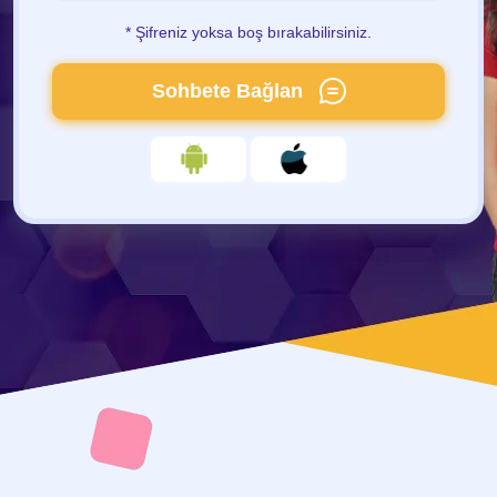
* Şifreniz yoksa boş bırakabilirsiniz.
Sohbete Bağlan