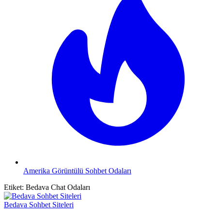
Amerika Görüntülü Sohbet Odaları
Etiket:
Bedava Chat Odaları
Bedava Sohbet Siteleri