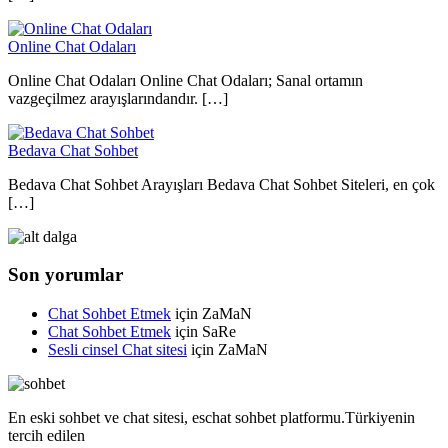
Online Chat Odaları
Online Chat Odaları Online Chat Odaları; Sanal ortamın
vazgeçilmez arayışlarındandır. […]
Bedava Chat Sohbet
Bedava Chat Sohbet Arayışları Bedava Chat Sohbet Siteleri, en çok
[…]
Son yorumlar
Chat Sohbet Etmek
için
ZaMaN
Chat Sohbet Etmek
için
SaRe
Sesli cinsel Chat sitesi
için
ZaMaN
En eski sohbet ve chat sitesi, eschat sohbet platformu.Türkiyenin
tercih edilen