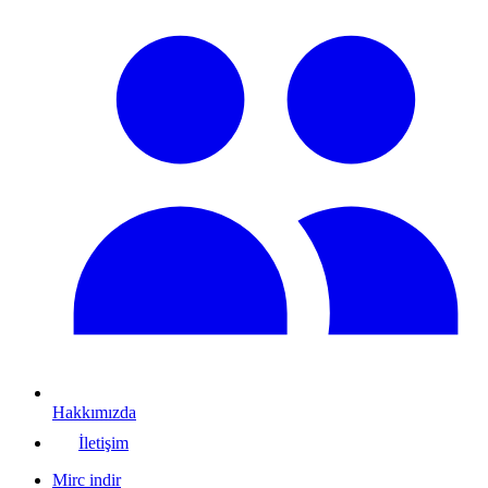
Hakkımızda
İletişim
Mirc indir