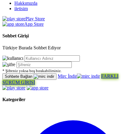
Hakkımızda
iletisim
Play Store
App Store
Sohbet Girişi
Türkiye Burada Sohbet Ediyor
* Şifreniz yoksa boş bırakabilirsiniz.
Mirc İndir
FARKLI
Sohbete Bağlan
SÜRÜM GİRİŞİ
Kategoriler