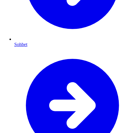
Sohbet