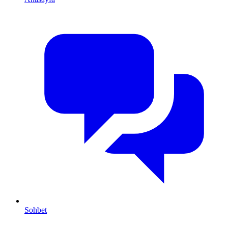
Sohbet