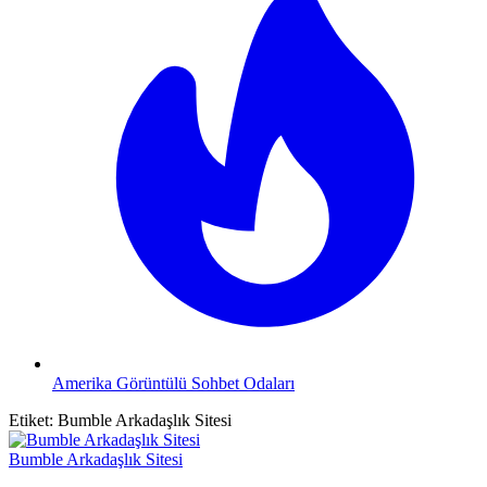
Amerika Görüntülü Sohbet Odaları
Etiket:
Bumble Arkadaşlık Sitesi
Bumble Arkadaşlık Sitesi