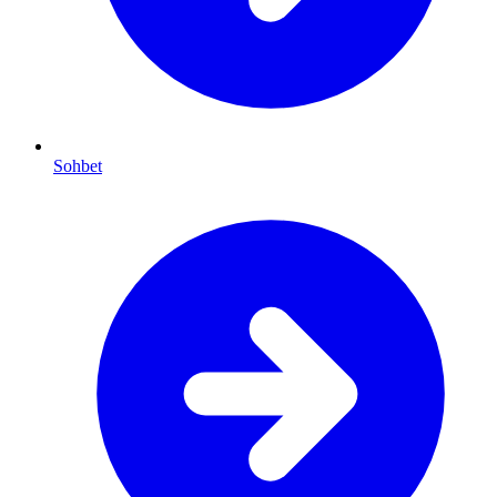
Sohbet