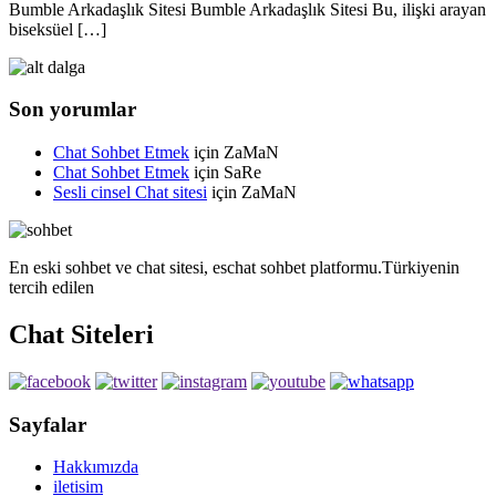
Bumble Arkadaşlık Sitesi Bumble Arkadaşlık Sitesi Bu, ilişki arayan
biseksüel […]
Son yorumlar
Chat Sohbet Etmek
için
ZaMaN
Chat Sohbet Etmek
için
SaRe
Sesli cinsel Chat sitesi
için
ZaMaN
En eski sohbet ve chat sitesi, eschat sohbet platformu.Türkiyenin
tercih edilen
Chat Siteleri
Sayfalar
Hakkımızda
iletisim