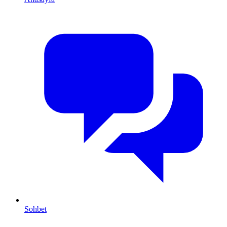
Sohbet