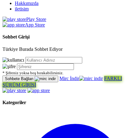
Hakkımızda
iletisim
Play Store
App Store
Sohbet Girişi
Türkiye Burada Sohbet Ediyor
* Şifreniz yoksa boş bırakabilirsiniz.
Mirc İndir
FARKLI
Sohbete Bağlan
SÜRÜM GİRİŞİ
Kategoriler