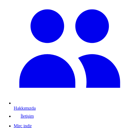
Hakkımızda
İletişim
Mirc indir