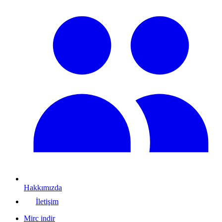
Hakkımızda
İletişim
Mirc indir