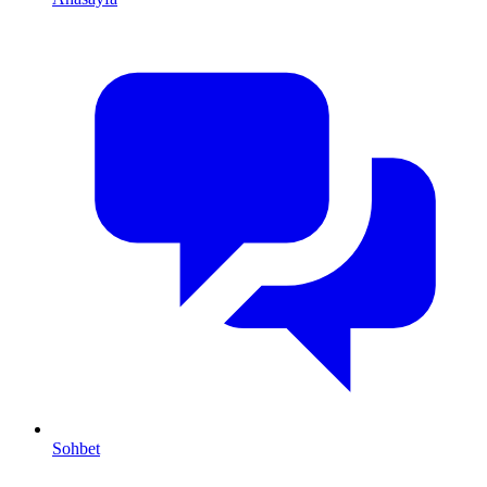
Sohbet