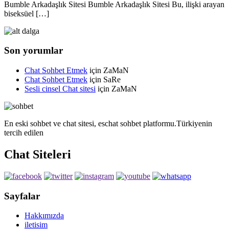
Bumble Arkadaşlık Sitesi Bumble Arkadaşlık Sitesi Bu, ilişki arayan
biseksüel […]
Son yorumlar
Chat Sohbet Etmek
için
ZaMaN
Chat Sohbet Etmek
için
SaRe
Sesli cinsel Chat sitesi
için
ZaMaN
En eski sohbet ve chat sitesi, eschat sohbet platformu.Türkiyenin
tercih edilen
Chat Siteleri
Sayfalar
Hakkımızda
iletisim