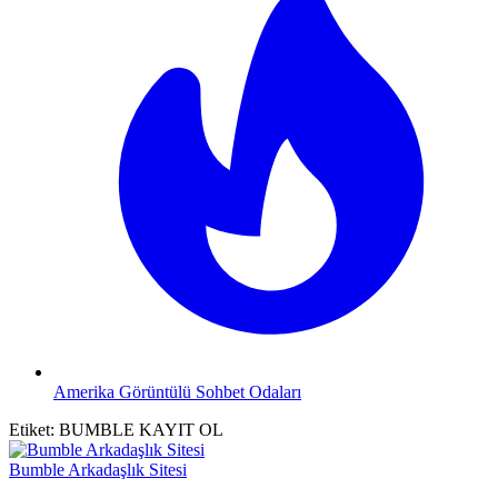
Amerika Görüntülü Sohbet Odaları
Etiket:
BUMBLE KAYIT OL
Bumble Arkadaşlık Sitesi