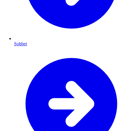
Sohbet