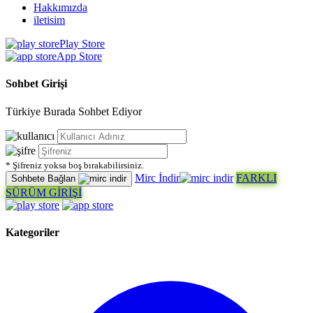
Hakkımızda
iletisim
Play Store
App Store
Sohbet Girişi
Türkiye Burada Sohbet Ediyor
* Şifreniz yoksa boş bırakabilirsiniz.
Mirc İndir
FARKLI
Sohbete Bağlan
SÜRÜM GİRİŞİ
Kategoriler