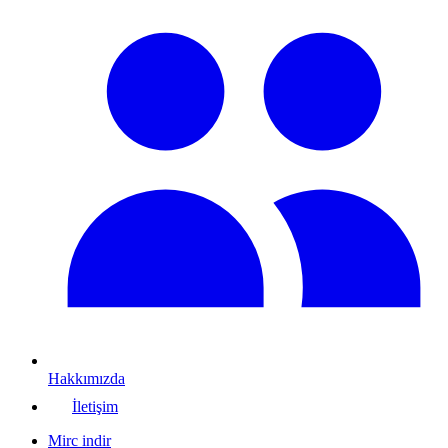
Hakkımızda
İletişim
Mirc indir