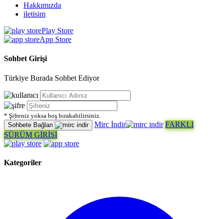
Hakkımızda
iletisim
Play Store
App Store
Sohbet Girişi
Türkiye Burada Sohbet Ediyor
* Şifreniz yoksa boş bırakabilirsiniz.
Mirc İndir
FARKLI
Sohbete Bağlan
SÜRÜM GİRİŞİ
Kategoriler