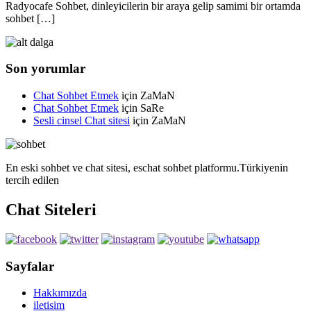
Radyocafe Sohbet, dinleyicilerin bir araya gelip samimi bir ortamda
sohbet […]
Son yorumlar
Chat Sohbet Etmek
için
ZaMaN
Chat Sohbet Etmek
için
SaRe
Sesli cinsel Chat sitesi
için
ZaMaN
En eski sohbet ve chat sitesi, eschat sohbet platformu.Türkiyenin
tercih edilen
Chat Siteleri
Sayfalar
Hakkımızda
iletisim