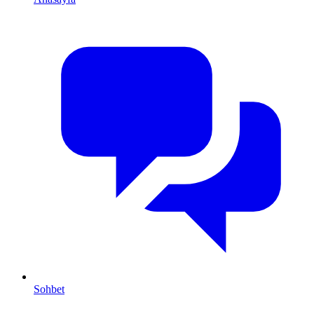
Sohbet