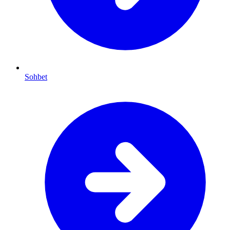
Sohbet