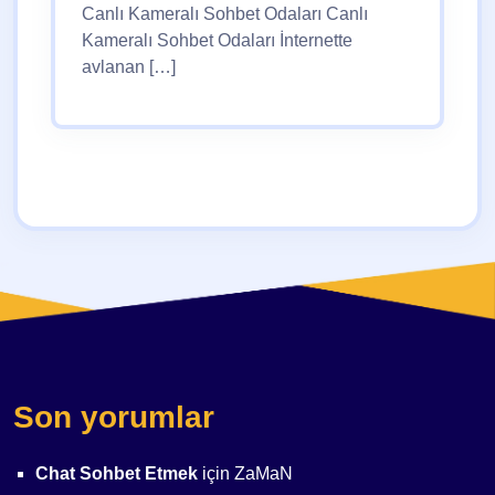
Canlı Kameralı Sohbet Odaları Canlı
Kameralı Sohbet Odaları İnternette
avlanan […]
Son yorumlar
Chat Sohbet Etmek
için
ZaMaN