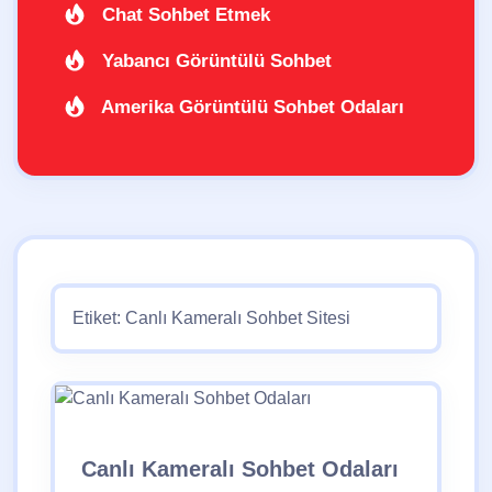
Chat Sohbet Etmek
Yabancı Görüntülü Sohbet
Amerika Görüntülü Sohbet Odaları
Etiket:
Canlı Kameralı Sohbet Sitesi
Canlı Kameralı Sohbet Odaları