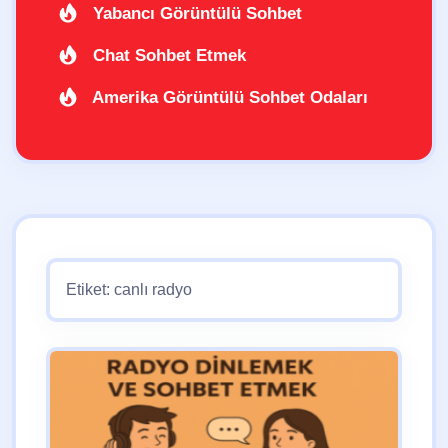
Yabancı Görüntülü Sohbet
Chat Sohbet Etmek
Amerika Görüntülü Sohbet Odaları
Etiket:
canlı radyo