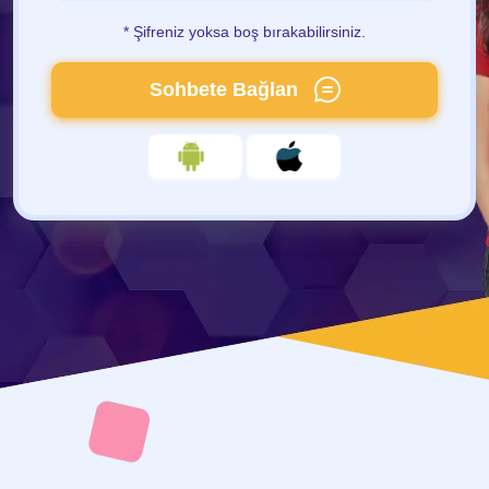
* Şifreniz yoksa boş bırakabilirsiniz.
Sohbete Bağlan