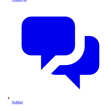
Sohbet