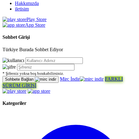
Hakkımızda
iletisim
Play Store
App Store
Sohbet Girişi
Türkiye Burada Sohbet Ediyor
* Şifreniz yoksa boş bırakabilirsiniz.
Mirc İndir
FARKLI
Sohbete Bağlan
SÜRÜM GİRİŞİ
Kategoriler