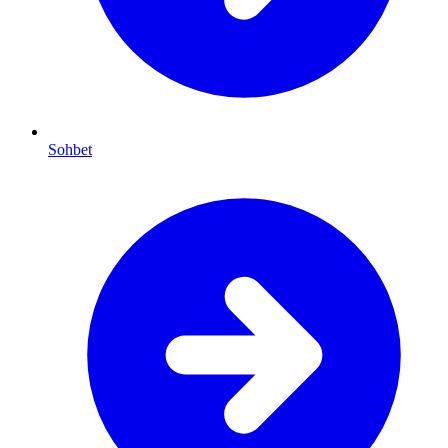
Sohbet