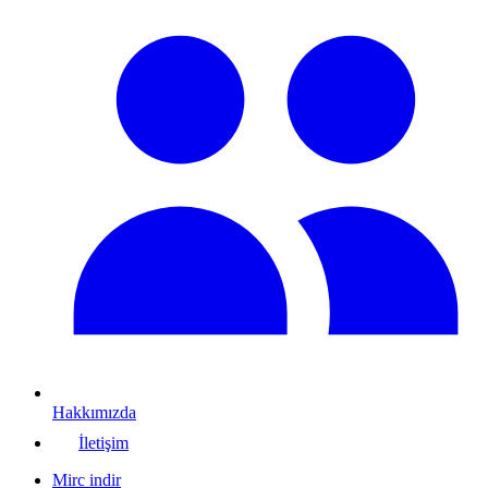
Hakkımızda
İletişim
Mirc indir