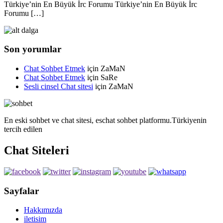
Türkiye’nin En Büyük İrc Forumu Türkiye’nin En Büyük İrc
Forumu […]
Son yorumlar
Chat Sohbet Etmek
için
ZaMaN
Chat Sohbet Etmek
için
SaRe
Sesli cinsel Chat sitesi
için
ZaMaN
En eski sohbet ve chat sitesi, eschat sohbet platformu.Türkiyenin
tercih edilen
Chat Siteleri
Sayfalar
Hakkımızda
iletisim