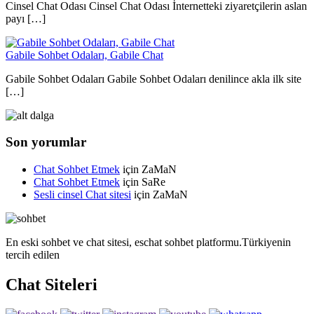
Cinsel Chat Odası Cinsel Chat Odası İnternetteki ziyaretçilerin aslan
payı […]
Gabile Sohbet Odaları, Gabile Chat
Gabile Sohbet Odaları Gabile Sohbet Odaları denilince akla ilk site
[…]
Son yorumlar
Chat Sohbet Etmek
için
ZaMaN
Chat Sohbet Etmek
için
SaRe
Sesli cinsel Chat sitesi
için
ZaMaN
En eski sohbet ve chat sitesi, eschat sohbet platformu.Türkiyenin
tercih edilen
Chat Siteleri