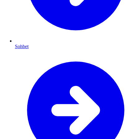
Sohbet