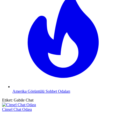
Amerika Görüntülü Sohbet Odaları
Etiket:
Gabile Chat
Cinsel Chat Odası