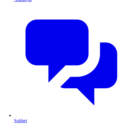
Sohbet