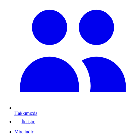
Hakkımızda
İletişim
Mirc indir