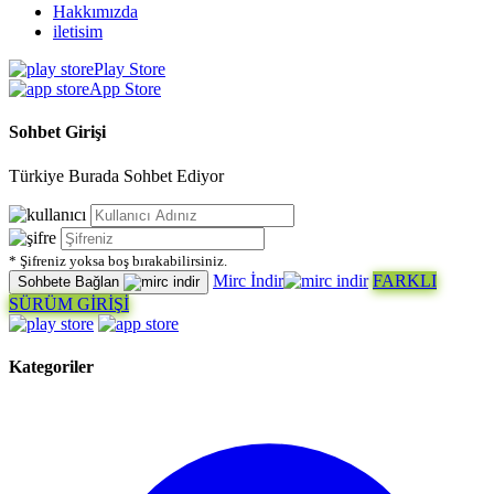
Hakkımızda
iletisim
Play Store
App Store
Sohbet Girişi
Türkiye Burada Sohbet Ediyor
* Şifreniz yoksa boş bırakabilirsiniz.
Mirc İndir
FARKLI
Sohbete Bağlan
SÜRÜM GİRİŞİ
Kategoriler