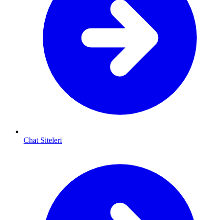
Chat Siteleri