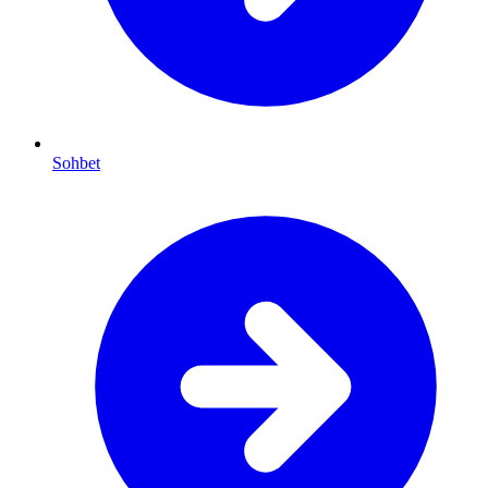
Sohbet