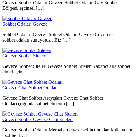
Geveze Sohbet Odaları Geveze Sohbet Odaları Gay Sohbet
Bölgesi, eşcinsel […]
Sohbet Odaları Geveze
Sohbet Odaları Geveze Sohbet Odaları Geveze Çevrimiçi
sohbet odaları sunuyoruz . Biz […]
Geveze Sohbet Siteleri
Geveze Sohbet Siteleri Geveze Sohbet Siteleri Yabancılarla sohbet
etmek için […]
Geveze Chat Sohbet Odaları
Geveze Chat Sohbet Arayışları Geveze Chat Sohbet
Odaları çoğunda sohbet etmenin […]
Geveze Sohbet Geveze Chat Siteleri
Geveze Sohbet Odaları Merhaba Geveze sohbet odaları kullanıcıları
, sohbet […]