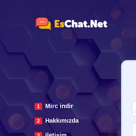
Mirc indir
Hakkımızda
iletisim