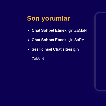
Son yorumlar
Chat Sohbet Etmek
için
ZaMaN
Chat Sohbet Etmek
için
SaRe
Sesli cinsel Chat sitesi
için
ZaMaN