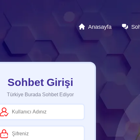
Anasayfa
So
Sohbet Girişi
Türkiye Burada Sohbet Ediyor