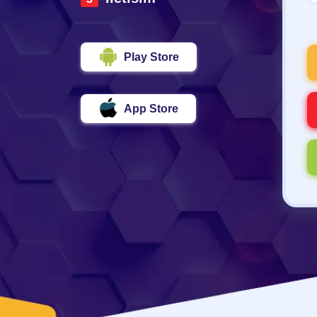
Play Store
App Store