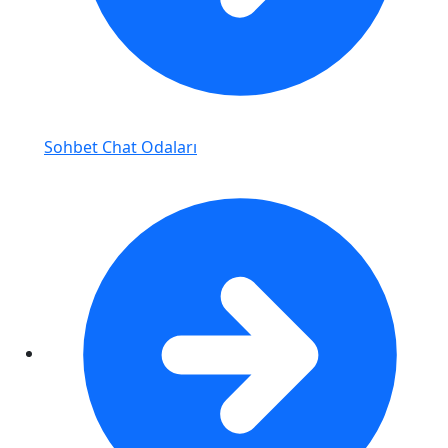
Sohbet Chat Odaları