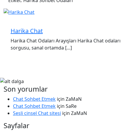
Etiket:
Harika Sohbet Odaları
Harika Chat
Harika Chat Odaları Arayışları Harika Chat odaları
sorgusu, sanal ortamda […]
Son yorumlar
Chat Sohbet Etmek
için
ZaMaN
Chat Sohbet Etmek
için
SaRe
Sesli cinsel Chat sitesi
için
ZaMaN
Sayfalar