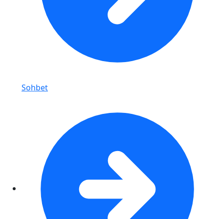
Sohbet