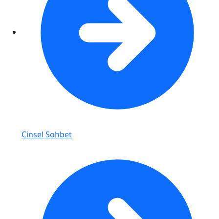
Cinsel Sohbet