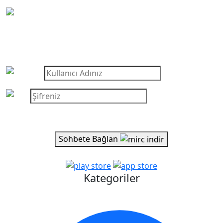
Sohbet Girişi
Türkiye Burada Sohbet Ediyor
* Şifreniz yoksa boş bırakabilirsiniz.
Sohbete Bağlan
Kategoriler