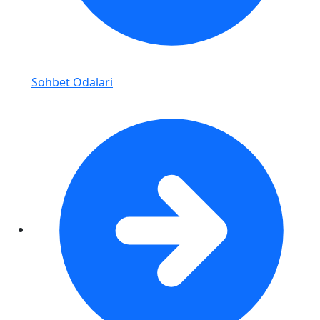
Sohbet Odalari