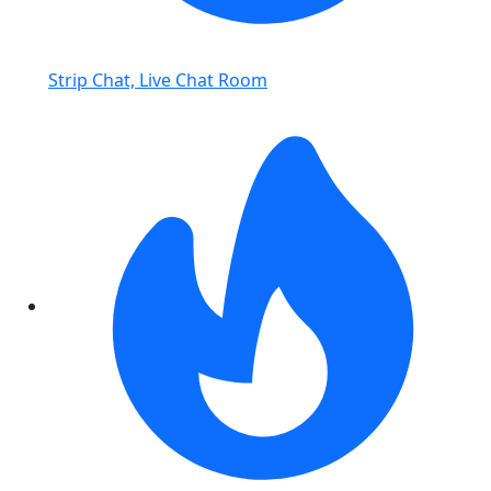
Strip Chat, Live Chat Room