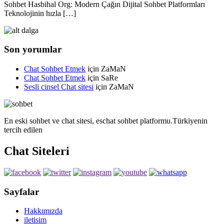
Sohbet Hasbihal Org: Modern Çağın Dijital Sohbet Platformları
Teknolojinin hızla […]
Son yorumlar
Chat Sohbet Etmek
için
ZaMaN
Chat Sohbet Etmek
için
SaRe
Sesli cinsel Chat sitesi
için
ZaMaN
En eski sohbet ve chat sitesi, eschat sohbet platformu.Türkiyenin
tercih edilen
Chat Siteleri
Sayfalar
Hakkımızda
iletisim