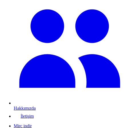
Hakkımızda
İletişim
Mirc indir