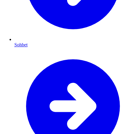
Sohbet