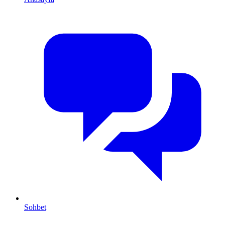
Sohbet