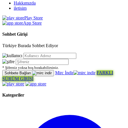
Hakkımızda
iletisim
Play Store
App Store
Sohbet Girişi
Türkiye Burada Sohbet Ediyor
* Şifreniz yoksa boş bırakabilirsiniz.
Mirc İndir
FARKLI
Sohbete Bağlan
SÜRÜM GİRİŞİ
Kategoriler