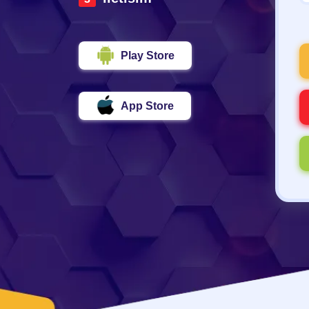
Play Store
App Store