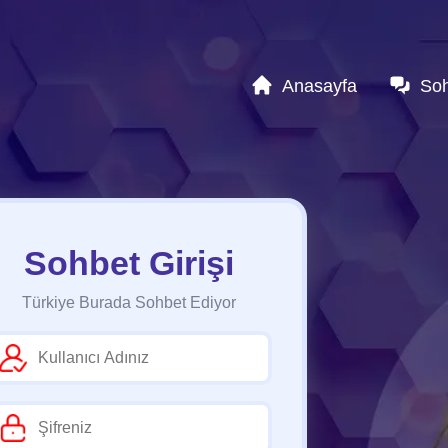
Anasayfa
So
Sohbet Girişi
Türkiye Burada Sohbet Ediyor