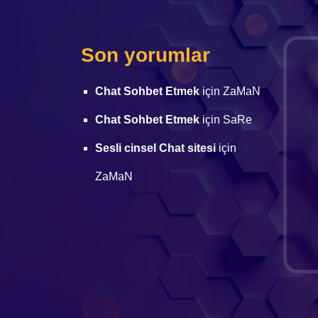
Son yorumlar
Chat Sohbet Etmek
için
ZaMaN
Chat Sohbet Etmek
için
SaRe
Sesli cinsel Chat sitesi
için
ZaMaN