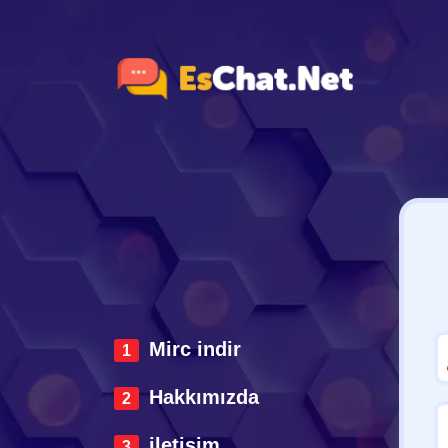
Mirc indir
Hakkımızda
iletisim