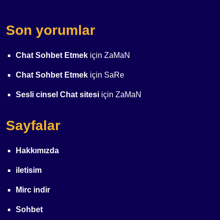
Son yorumlar
Chat Sohbet Etmek
için
ZaMaN
Chat Sohbet Etmek
için
SaRe
Sesli cinsel Chat sitesi
için
ZaMaN
Sayfalar
Hakkımızda
iletisim
Mirc indir
Sohbet