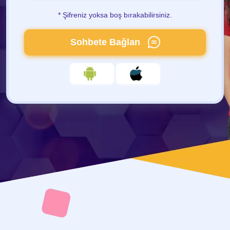
* Şifreniz yoksa boş bırakabilirsiniz.
Sohbete Bağlan