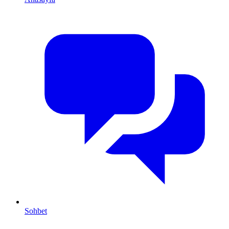
Sohbet