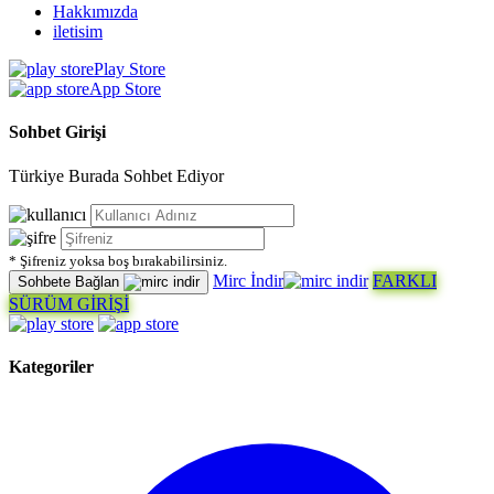
Hakkımızda
iletisim
Play Store
App Store
Sohbet Girişi
Türkiye Burada Sohbet Ediyor
* Şifreniz yoksa boş bırakabilirsiniz.
Mirc İndir
FARKLI
Sohbete Bağlan
SÜRÜM GİRİŞİ
Kategoriler