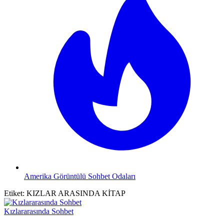
Amerika Görüntülü Sohbet Odaları
Etiket:
KIZLAR ARASINDA KİTAP
Kızlararasında Sohbet