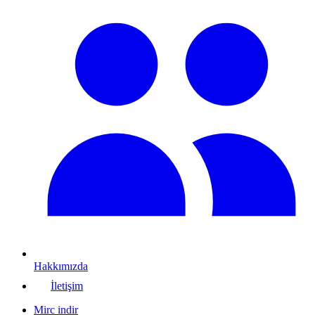
Hakkımızda
İletişim
Mirc indir