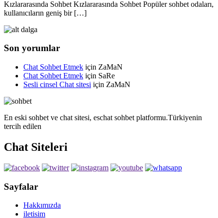
Kızlararasında Sohbet Kızlararasında Sohbet Popüler sohbet odaları,
kullanıcıların geniş bir […]
Son yorumlar
Chat Sohbet Etmek
için
ZaMaN
Chat Sohbet Etmek
için
SaRe
Sesli cinsel Chat sitesi
için
ZaMaN
En eski sohbet ve chat sitesi, eschat sohbet platformu.Türkiyenin
tercih edilen
Chat Siteleri
Sayfalar
Hakkımızda
iletisim