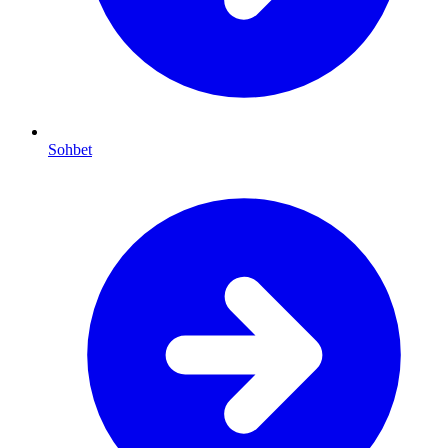
Sohbet