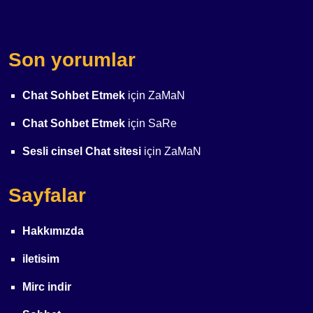
Son yorumlar
Chat Sohbet Etmek
için
ZaMaN
Chat Sohbet Etmek
için
SaRe
Sesli cinsel Chat sitesi
için
ZaMaN
Sayfalar
Hakkımızda
iletisim
Mirc indir