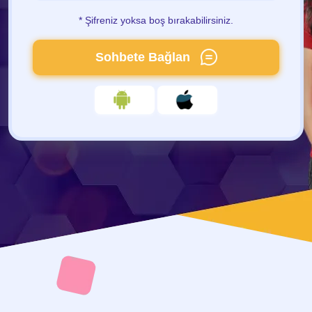
* Şifreniz yoksa boş bırakabilirsiniz.
Sohbete Bağlan