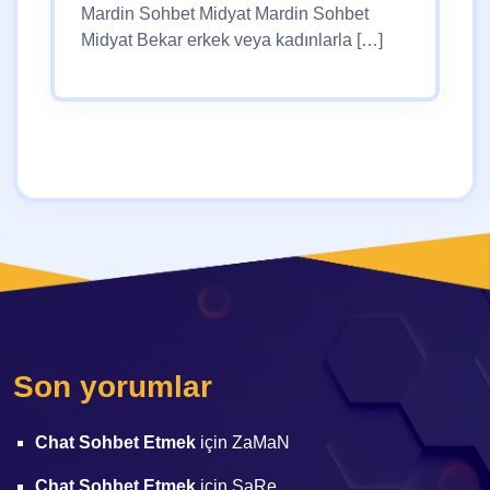
Mardin Sohbet Midyat Mardin Sohbet
Midyat Bekar erkek veya kadınlarla […]
Son yorumlar
Chat Sohbet Etmek
için
ZaMaN
Chat Sohbet Etmek
için
SaRe