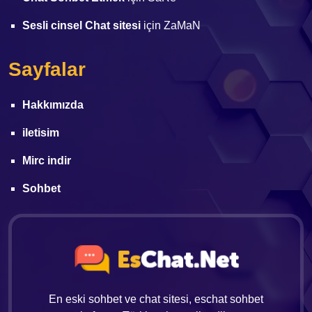
Sesli cinsel Chat sitesi
için
ZaMaN
Sayfalar
Hakkımızda
iletisim
Mirc indir
Sohbet
En eski sohbet ve chat sitesi, eschat sohbet