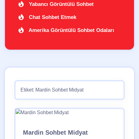
Yabancı Görüntülü Sohbet
Chat Sohbet Etmek
Amerika Görüntülü Sohbet Odaları
Etiket:
Mardin Sohbet Midyat
Mardin Sohbet Midyat