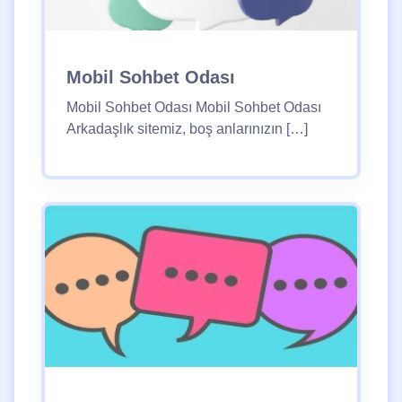
Mobil Sohbet Odası
Mobil Sohbet Odası Mobil Sohbet Odası
Arkadaşlık sitemiz, boş anlarınızın […]