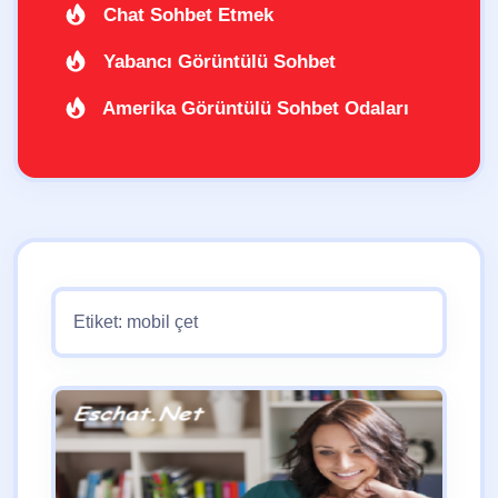
Chat Sohbet Etmek
Yabancı Görüntülü Sohbet
Amerika Görüntülü Sohbet Odaları
Etiket:
mobil çet