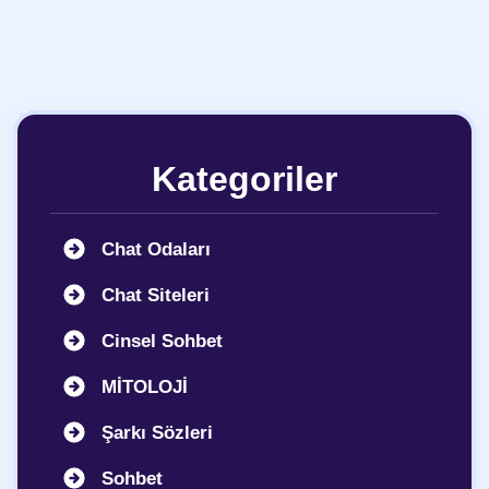
Kategoriler
Chat Odaları
Chat Siteleri
Cinsel Sohbet
MİTOLOJİ
Şarkı Sözleri
Sohbet