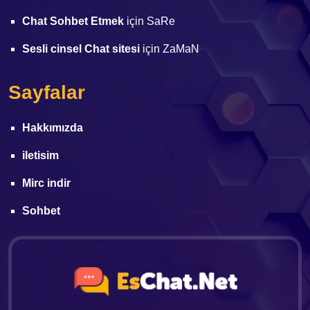
Chat Sohbet Etmek
için
SaRe
Sesli cinsel Chat sitesi
için
ZaMaN
Sayfalar
Hakkımızda
iletisim
Mirc indir
Sohbet