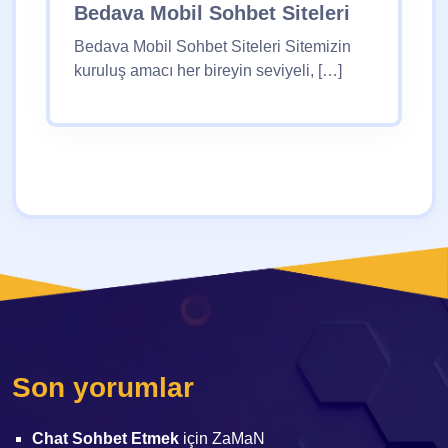
Bedava Mobil Sohbet Siteleri
Bedava Mobil Sohbet Siteleri Sitemizin
kuruluş amacı her bireyin seviyeli, […]
Son yorumlar
Chat Sohbet Etmek
için
ZaMaN