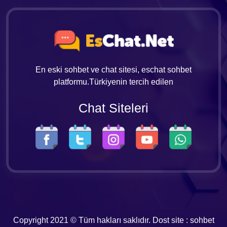
En eski sohbet ve chat sitesi, eschat sohbet
platformu.Türkiyenin tercih edilen
Chat Siteleri
Copyright 2021 © Tüm hakları saklıdır. Dost site :
sohbet