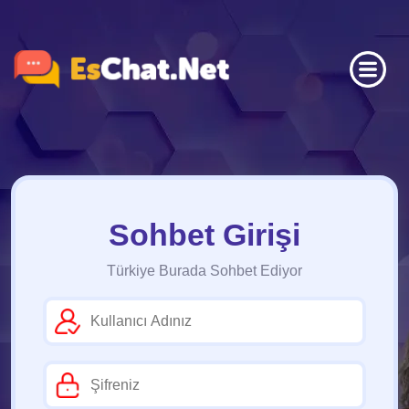
Sohbet Girişi
Türkiye Burada Sohbet Ediyor