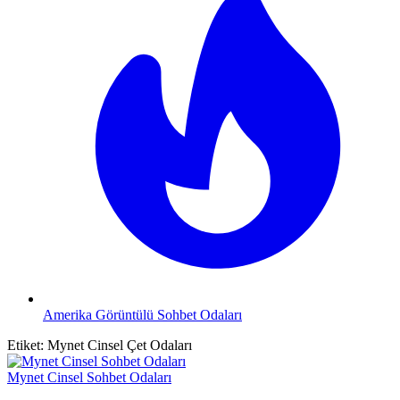
Amerika Görüntülü Sohbet Odaları
Etiket:
Mynet Cinsel Çet Odaları
Mynet Cinsel Sohbet Odaları