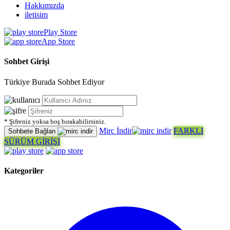
Hakkımızda
iletisim
Play Store
App Store
Sohbet Girişi
Türkiye Burada Sohbet Ediyor
* Şifreniz yoksa boş bırakabilirsiniz.
Mirc İndir
FARKLI
Sohbete Bağlan
SÜRÜM GİRİŞİ
Kategoriler