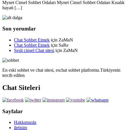
Mynet Cinsel Sohbet Odaları Mynet Cinsel Sohbet Odaları Kısalık
hayati […]
Son yorumlar
Chat Sohbet Etmek
için
ZaMaN
Chat Sohbet Etmek
için
SaRe
Sesli cinsel Chat sitesi
için
ZaMaN
En eski sohbet ve chat sitesi, eschat sohbet platformu.Türkiyenin
tercih edilen
Chat Siteleri
Sayfalar
Hakkımızda
iletisim