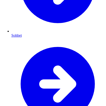
Sohbet