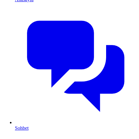
Sohbet