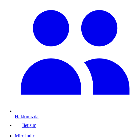
Hakkımızda
İletişim
Mirc indir