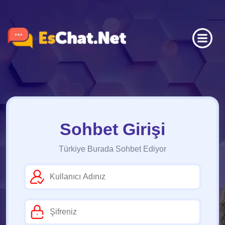
Sohbet Girişi
Türkiye Burada Sohbet Ediyor