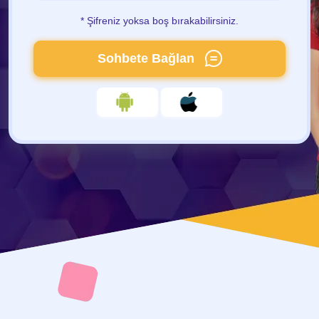
* Şifreniz yoksa boş bırakabilirsiniz.
Sohbete Bağlan