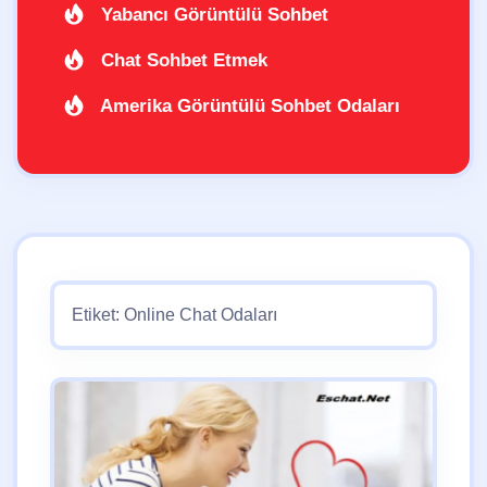
Yabancı Görüntülü Sohbet
Chat Sohbet Etmek
Amerika Görüntülü Sohbet Odaları
Etiket:
Online Chat Odaları