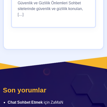
Güvenlik ve Gizlilik Önlemleri Sohbet
sitelerinde güvenlik ve gizlilik konuları,
[…]
Son yorumlar
Chat Sohbet Etmek
için
ZaMaN