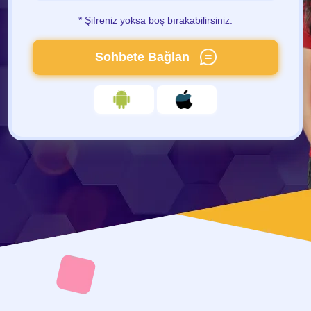
* Şifreniz yoksa boş bırakabilirsiniz.
Sohbete Bağlan