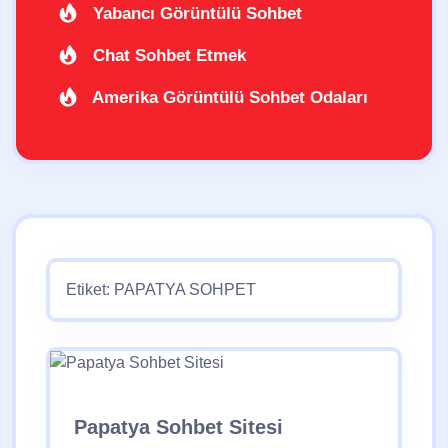
Yabancı Görüntülü Sohbet
Chat Sohbet Etmek
Amerika Görüntülü Sohbet Odaları
Etiket:
PAPATYA SOHPET
Papatya Sohbet Sitesi