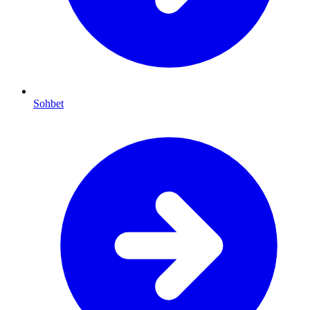
Sohbet