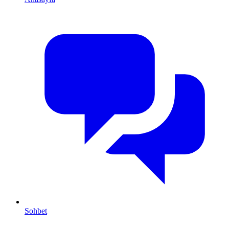
Sohbet