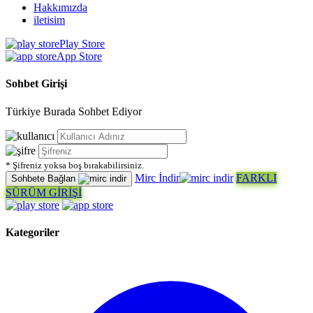
Hakkımızda
iletisim
Play Store
App Store
Sohbet Girişi
Türkiye Burada Sohbet Ediyor
* Şifreniz yoksa boş bırakabilirsiniz.
Mirc İndir
FARKLI
Sohbete Bağlan
SÜRÜM GİRİŞİ
Kategoriler