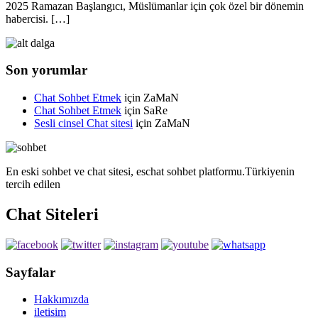
2025 Ramazan Başlangıcı, Müslümanlar için çok özel bir dönemin
habercisi. […]
Son yorumlar
Chat Sohbet Etmek
için
ZaMaN
Chat Sohbet Etmek
için
SaRe
Sesli cinsel Chat sitesi
için
ZaMaN
En eski sohbet ve chat sitesi, eschat sohbet platformu.Türkiyenin
tercih edilen
Chat Siteleri
Sayfalar
Hakkımızda
iletisim