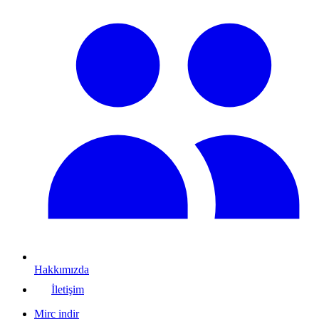
Hakkımızda
İletişim
Mirc indir