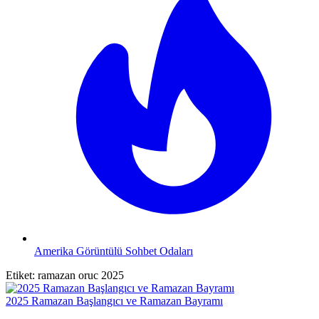
Amerika Görüntülü Sohbet Odaları
Etiket:
ramazan oruc 2025
2025 Ramazan Başlangıcı ve Ramazan Bayramı