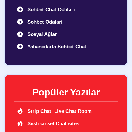
Sohbet Chat Odaları
Sohbet Odalari
Sosyal Ağlar
Yabancılarla Sohbet Chat
Popüler Yazılar
Strip Chat, Live Chat Room
Sesli cinsel Chat sitesi