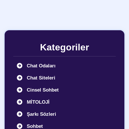
Kategoriler
Chat Odaları
Chat Siteleri
Cinsel Sohbet
MİTOLOJİ
Şarkı Sözleri
Sohbet