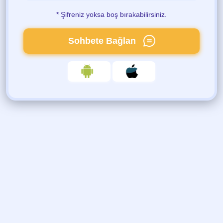
* Şifreniz yoksa boş bırakabilirsiniz.
Sohbete Bağlan