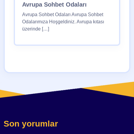
Avrupa Sohbet Odaları
Avrupa Sohbet Odaları Avrupa Sohbet
Odalarımıza Hoşgeldiniz. Avrupa kıtası
üzerinde […]
Son yorumlar