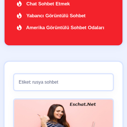
Chat Sohbet Etmek
Yabancı Görüntülü Sohbet
Amerika Görüntülü Sohbet Odaları
Etiket:
rusya sohbet