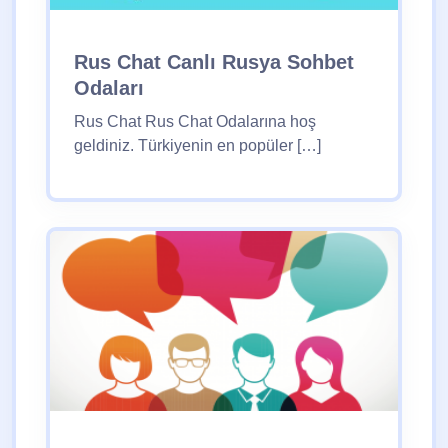
Rus Chat Canlı Rusya Sohbet
Odaları
Rus Chat Rus Chat Odalarına hoş
geldiniz. Türkiyenin en popüler […]