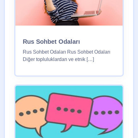
Rus Sohbet Odaları
Rus Sohbet Odaları Rus Sohbet Odaları
Diğer topluluklardan ve etnik […]