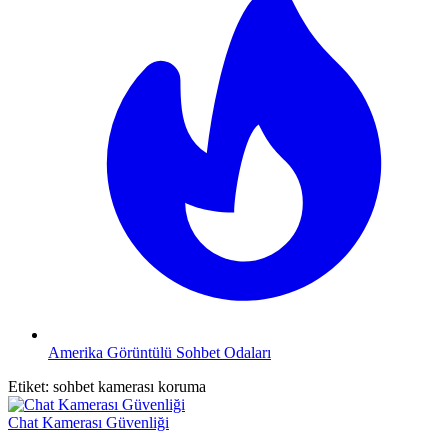
Amerika Görüntülü Sohbet Odaları
Etiket:
sohbet kamerası koruma
Chat Kamerası Güvenliği