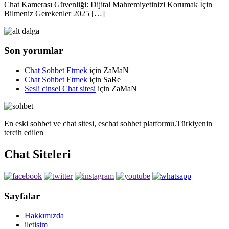
Chat Kamerası Güvenliği: Dijital Mahremiyetinizi Korumak İçin
Bilmeniz Gerekenler 2025 […]
Son yorumlar
Chat Sohbet Etmek
için
ZaMaN
Chat Sohbet Etmek
için
SaRe
Sesli cinsel Chat sitesi
için
ZaMaN
En eski sohbet ve chat sitesi, eschat sohbet platformu.Türkiyenin
tercih edilen
Chat Siteleri
Sayfalar
Hakkımızda
iletisim