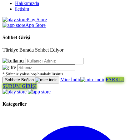
Hakkımızda
iletisim
Play Store
App Store
Sohbet Girişi
Türkiye Burada Sohbet Ediyor
* Şifreniz yoksa boş bırakabilirsiniz.
Mirc İndir
FARKLI
Sohbete Bağlan
SÜRÜM GİRİŞİ
Kategoriler