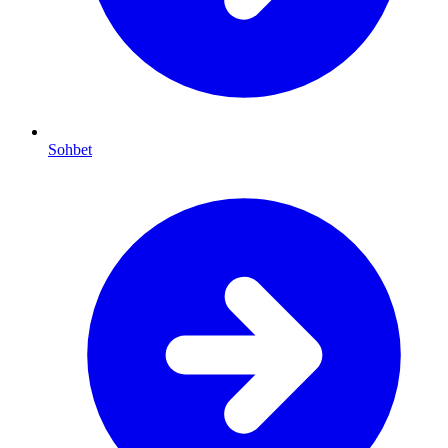
Sohbet