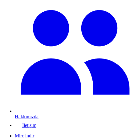
Hakkımızda
İletişim
Mirc indir