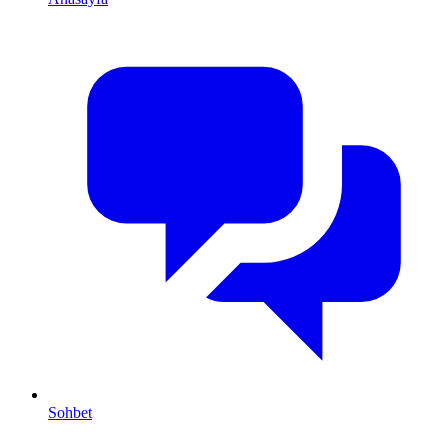
Sohbet