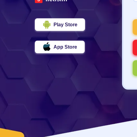
Play Store
App Store