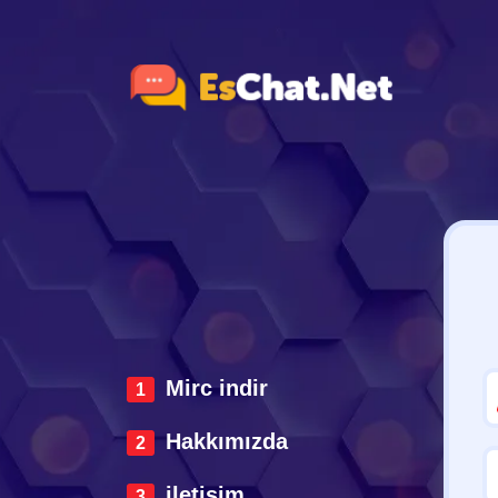
Mirc indir
Hakkımızda
iletisim