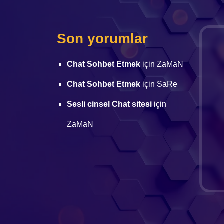
Son yorumlar
Chat Sohbet Etmek
için
ZaMaN
Chat Sohbet Etmek
için
SaRe
Sesli cinsel Chat sitesi
için
ZaMaN