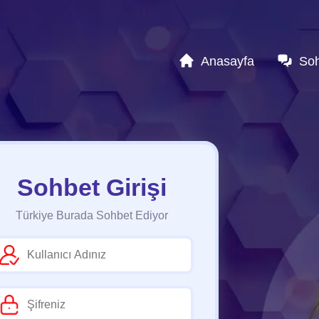
Anasayfa
So
Sohbet Girişi
Türkiye Burada Sohbet Ediyor