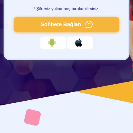
* Şifreniz yoksa boş bırakabilirsiniz.
Sohbete Bağlan