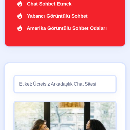
Chat Sohbet Etmek
Yabancı Görüntülü Sohbet
Amerika Görüntülü Sohbet Odaları
Etiket:
Ücretsiz Arkadaşlık Chat Sitesi