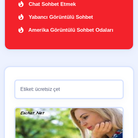
Chat Sohbet Etmek
Yabancı Görüntülü Sohbet
Amerika Görüntülü Sohbet Odaları
Etiket:
ücretsiz çet