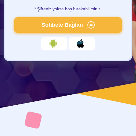
* Şifreniz yoksa boş bırakabilirsiniz.
Sohbete Bağlan