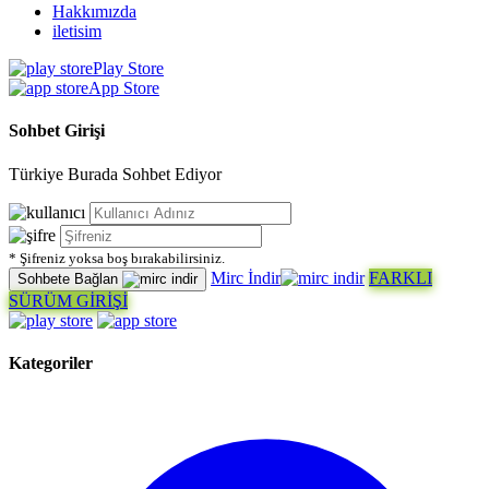
Hakkımızda
iletisim
Play Store
App Store
Sohbet Girişi
Türkiye Burada Sohbet Ediyor
* Şifreniz yoksa boş bırakabilirsiniz.
Mirc İndir
FARKLI
Sohbete Bağlan
SÜRÜM GİRİŞİ
Kategoriler