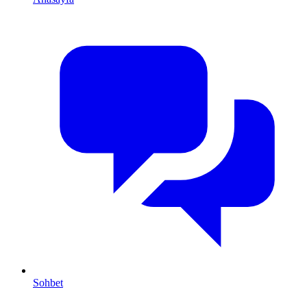
Sohbet