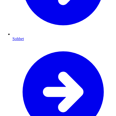
Sohbet