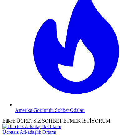
Amerika Görüntülü Sohbet Odaları
Etiket:
ÜCRETSİZ SOHBET ETMEK İSTİYORUM
Ücretsiz Arkadaşlık Ortamı