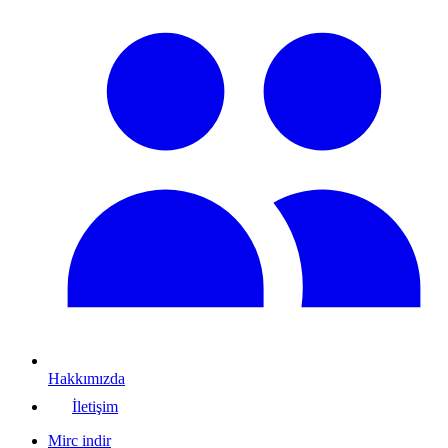
Hakkımızda
İletişim
Mirc indir