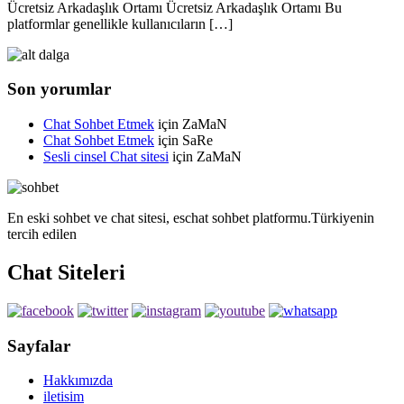
Ücretsiz Arkadaşlık Ortamı Ücretsiz Arkadaşlık Ortamı Bu
platformlar genellikle kullanıcıların […]
Son yorumlar
Chat Sohbet Etmek
için
ZaMaN
Chat Sohbet Etmek
için
SaRe
Sesli cinsel Chat sitesi
için
ZaMaN
En eski sohbet ve chat sitesi, eschat sohbet platformu.Türkiyenin
tercih edilen
Chat Siteleri
Sayfalar
Hakkımızda
iletisim