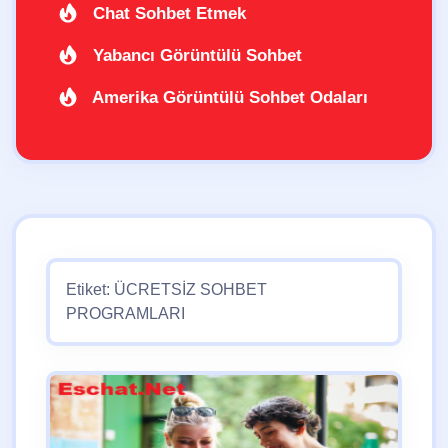
Chat Sohbet Etmek
Yabancı Görüntülü Sohbet
Amerika Görüntülü Sohbet Odaları
Etiket:
ÜCRETSİZ SOHBET
PROGRAMLARI