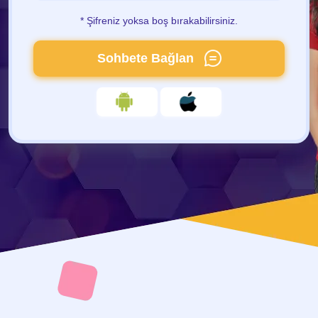
* Şifreniz yoksa boş bırakabilirsiniz.
Sohbete Bağlan