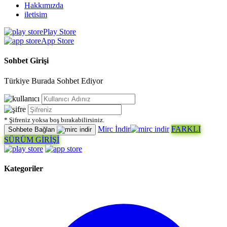
Hakkımızda
iletisim
Play Store
App Store
Sohbet Girişi
Türkiye Burada Sohbet Ediyor
* Şifreniz yoksa boş bırakabilirsiniz.
Mirc İndir
FARKLI
Sohbete Bağlan
SÜRÜM GİRİŞİ
Kategoriler