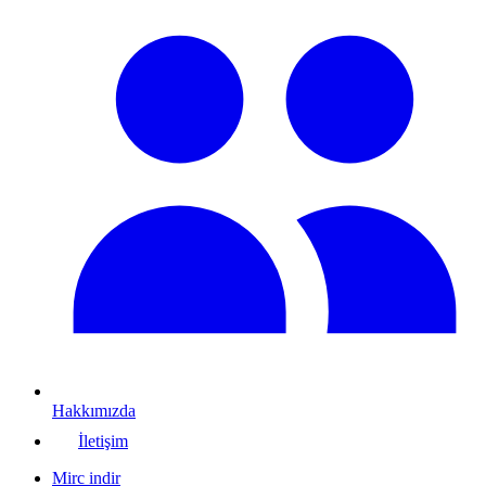
Hakkımızda
İletişim
Mirc indir