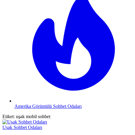
Amerika Görüntülü Sohbet Odaları
Etiket:
uşak mobil sohbet
Uşak Sohbet Odaları