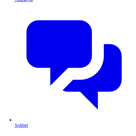
Sohbet