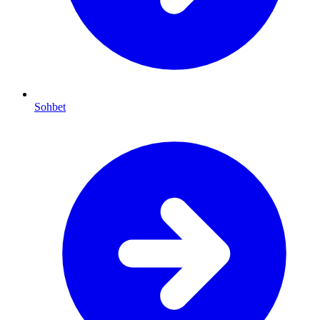
Sohbet