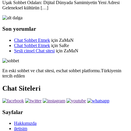
Uşak Sohbet Odaları: Dijital Dünyada Samimiyetin Yeni Adresi
Geleneksel kültürün […]
Son yorumlar
Chat Sohbet Etmek
için
ZaMaN
Chat Sohbet Etmek
için
SaRe
Sesli cinsel Chat sitesi
için
ZaMaN
En eski sohbet ve chat sitesi, eschat sohbet platformu.Türkiyenin
tercih edilen
Chat Siteleri
Sayfalar
Hakkımızda
iletisim