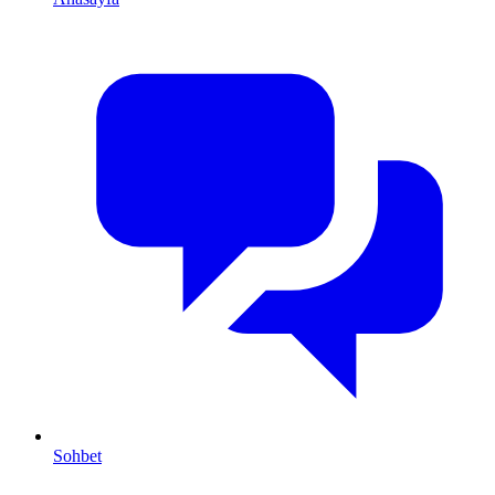
Sohbet