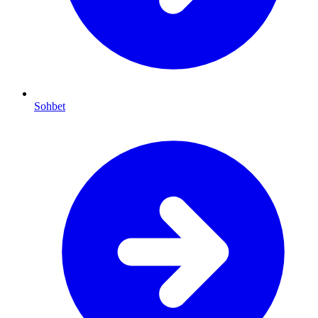
Sohbet