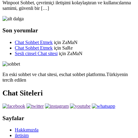
Winpoot Sohbet, çevrimiçi iletişimi kolaylaştıran ve kullanıcılarına
samimi, güvenli bir […]
Son yorumlar
Chat Sohbet Etmek
için
ZaMaN
Chat Sohbet Etmek
için
SaRe
Sesli cinsel Chat sitesi
için
ZaMaN
En eski sohbet ve chat sitesi, eschat sohbet platformu.Türkiyenin
tercih edilen
Chat Siteleri
Sayfalar
Hakkımızda
iletisim