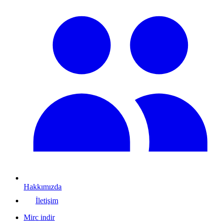
Hakkımızda
İletişim
Mirc indir