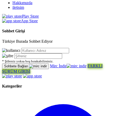
Hakkımızda
iletisim
Play Store
App Store
Sohbet Girişi
Türkiye Burada Sohbet Ediyor
* Şifreniz yoksa boş bırakabilirsiniz.
Mirc İndir
FARKLI
Sohbete Bağlan
SÜRÜM GİRİŞİ
Kategoriler