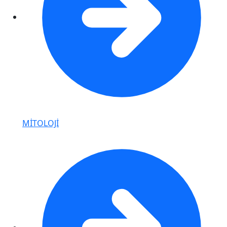
MİTOLOJİ