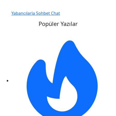
Yabancılarla Sohbet Chat
Popüler Yazılar