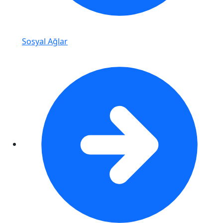
Sosyal Ağlar