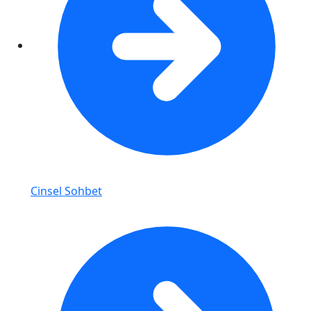
Cinsel Sohbet