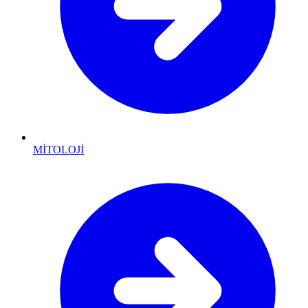
MİTOLOJİ