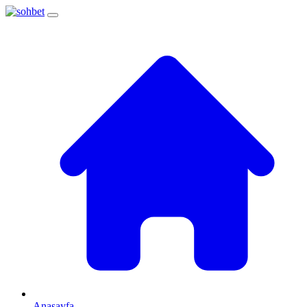
Anasayfa