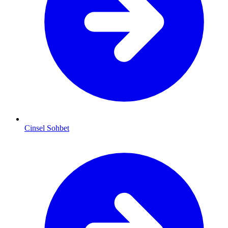
Cinsel Sohbet