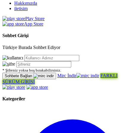
Hakkımızda
iletisim
Play Store
App Store
Sohbet Girişi
Türkiye Burada Sohbet Ediyor
* Şifreniz yoksa boş bırakabilirsiniz.
Mirc İndir
FARKLI
Sohbete Bağlan
SÜRÜM GİRİŞİ
Kategoriler