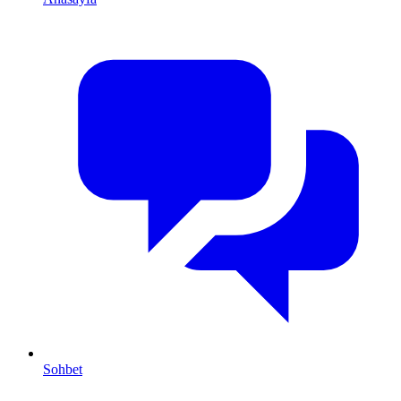
Sohbet