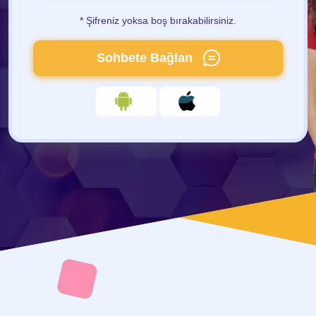
* Şifreniz yoksa boş bırakabilirsiniz.
Sohbete Bağlan