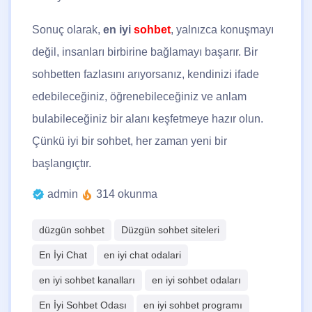
Sonuç olarak,
en iyi
sohbet
, yalnızca konuşmayı
değil, insanları birbirine bağlamayı başarır. Bir
sohbetten fazlasını arıyorsanız, kendinizi ifade
edebileceğiniz, öğrenebileceğiniz ve anlam
bulabileceğiniz bir alanı keşfetmeye hazır olun.
Çünkü iyi bir sohbet, her zaman yeni bir
başlangıçtır.
admin
314 okunma
düzgün sohbet
Düzgün sohbet siteleri
En İyi Chat
en iyi chat odalari
en iyi sohbet kanalları
en iyi sohbet odaları
En İyi Sohbet Odası
en iyi sohbet programı