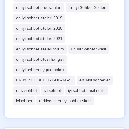
en iyi sohbet programları
En İyi Sohbet Siteleri
en iyi sohbet siteleri 2019
en iyi sohbet siteleri 2020
en iyi sohbet siteleri 2021
en iyi sohbet siteleri forum
En İyi Sohbet Sitesi
en iyi sohbet sitesi hangisi
en iyi sohbet uygulamaları
EN İYİ SOHBET UYGULAMASI
en iyisi sohbetler
eniyisohbet
iyi sohbet
iyi sohbet nasıl edilir
iyisohbet
türkiyenin en iyi sohbet sitesi