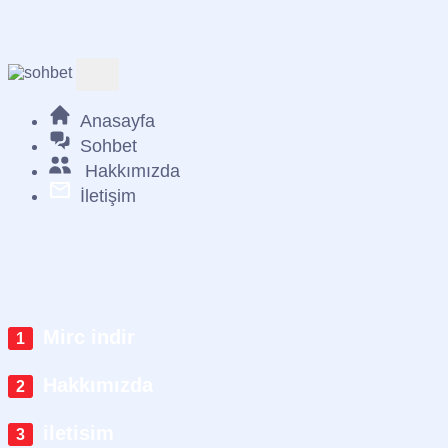
Anasayfa
Sohbet
Hakkımızda
İletişim
Mirc indir
Hakkımızda
iletisim