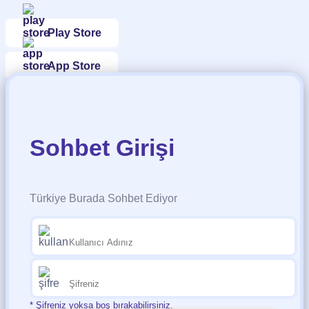
Play Store
App Store
Sohbet Girişi
Türkiye Burada Sohbet Ediyor
* Şifreniz yoksa boş bırakabilirsiniz.