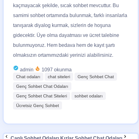
kaçmayacak şekilde, sıcak sohbet mevcuttur. Bu
samimi sohbet ortamında bulunmak, farklı insanlarla
tanışarak diyalog kurmak, sizlerin de hoşuna
gidecektir. Üye olma dayatması ve ücret talebine
bulunmuyoruz. Hem bedava hem de kayıt şartı
olmaksızın ortamımızdaki yerinizi alabilirsiniz.
admin
1097 okunma
Chat odaları
chat siteleri
Genç Sohbet Chat
Genç Sohbet Chat Odaları
Genç Sohbet Chat Siteleri
sohbet odaları
Ücretsiz Genç Sohbet
Canlı Sohbet Odaları
Kızlar Sohbet Chat Odaları