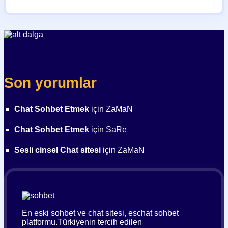
Son yorumlar
Chat Sohbet Etmek
için
ZaMaN
Chat Sohbet Etmek
için
SaRe
Sesli cinsel Chat sitesi
için
ZaMaN
En eski sohbet ve chat sitesi, eschat sohbet
platformu.Türkiyenin tercih edilen