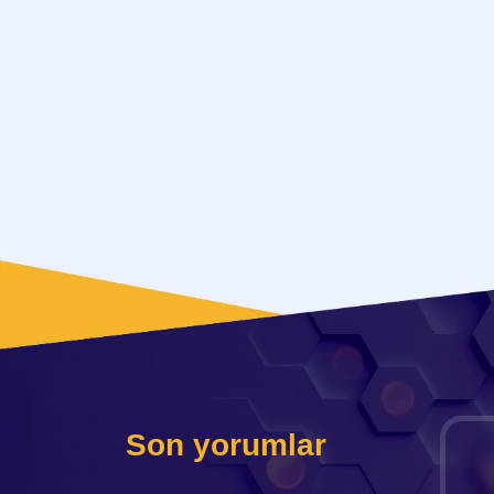
Son yorumlar