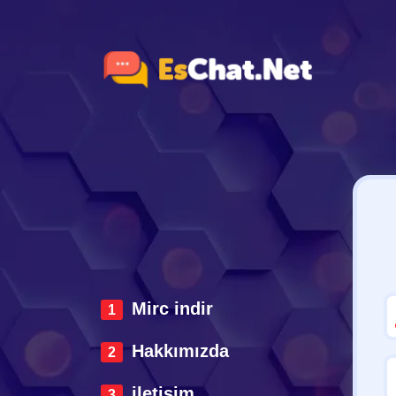
Mirc indir
Hakkımızda
iletisim