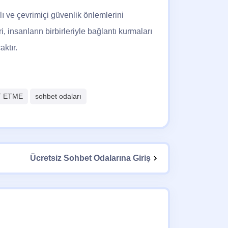
lı ve çevrimiçi güvenlik önlemlerini
i, insanların birbirleriyle bağlantı kurmaları
aktır.
 ETME
sohbet odaları
Ücretsiz Sohbet Odalarına Giriş