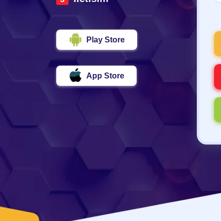
Play Store
App Store