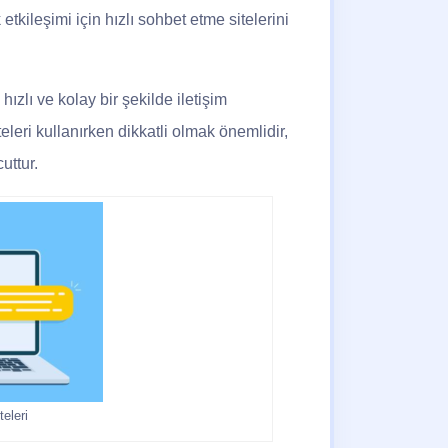
etkileşimi için hızlı sohbet etme sitelerini
hızlı ve kolay bir şekilde iletişim
eleri kullanırken dikkatli olmak önemlidir,
uttur.
eleri