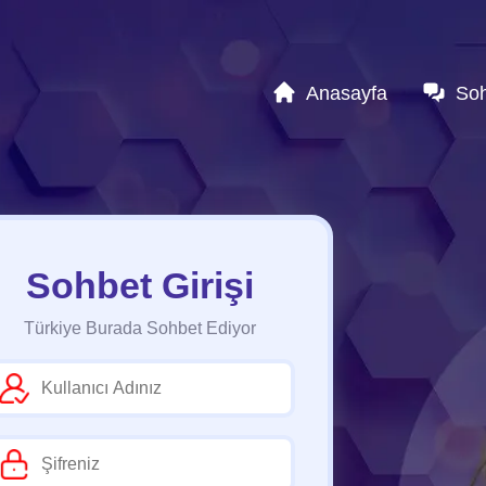
Anasayfa
So
Sohbet Girişi
Türkiye Burada Sohbet Ediyor