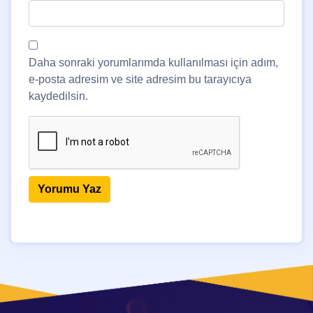
Daha sonraki yorumlarımda kullanılması için adım,
e-posta adresim ve site adresim bu tarayıcıya
kaydedilsin.