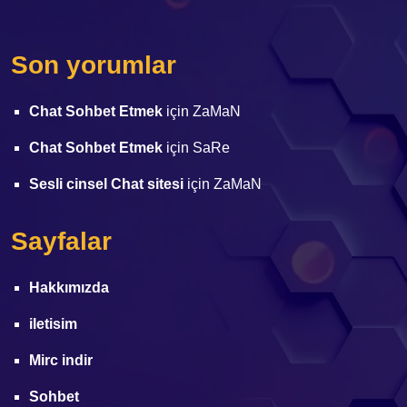
Son yorumlar
Chat Sohbet Etmek
için
ZaMaN
Chat Sohbet Etmek
için
SaRe
Sesli cinsel Chat sitesi
için
ZaMaN
Sayfalar
Hakkımızda
iletisim
Mirc indir
Sohbet