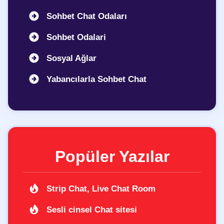
Sohbet Chat Odaları
Sohbet Odalari
Sosyal Ağlar
Yabancılarla Sohbet Chat
Popüler Yazılar
Strip Chat, Live Chat Room
Sesli cinsel Chat sitesi