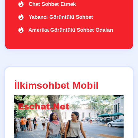
Chat Sohbet Etmek
Yabancı Görüntülü Sohbet
Amerika Görüntülü Sohbet Odaları
İlkimsohbet Mobil