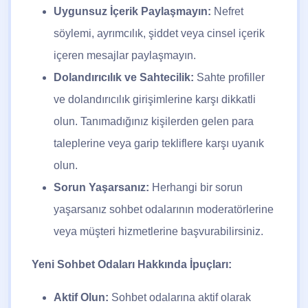
Uygunsuz İçerik Paylaşmayın:
Nefret
söylemi, ayrımcılık, şiddet veya cinsel içerik
içeren mesajlar paylaşmayın.
Dolandırıcılık ve Sahtecilik:
Sahte profiller
ve dolandırıcılık girişimlerine karşı dikkatli
olun. Tanımadığınız kişilerden gelen para
taleplerine veya garip tekliflere karşı uyanık
olun.
Sorun Yaşarsanız:
Herhangi bir sorun
yaşarsanız sohbet odalarının moderatörlerine
veya müşteri hizmetlerine başvurabilirsiniz.
Yeni Sohbet Odaları Hakkında İpuçları:
Aktif Olun:
Sohbet odalarına aktif olarak