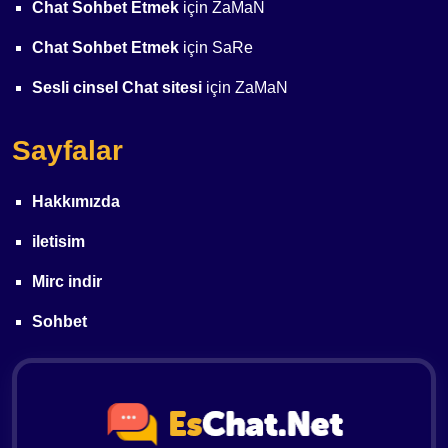
Chat Sohbet Etmek
için
ZaMaN
Chat Sohbet Etmek
için
SaRe
Sesli cinsel Chat sitesi
için
ZaMaN
Sayfalar
Hakkımızda
iletisim
Mirc indir
Sohbet