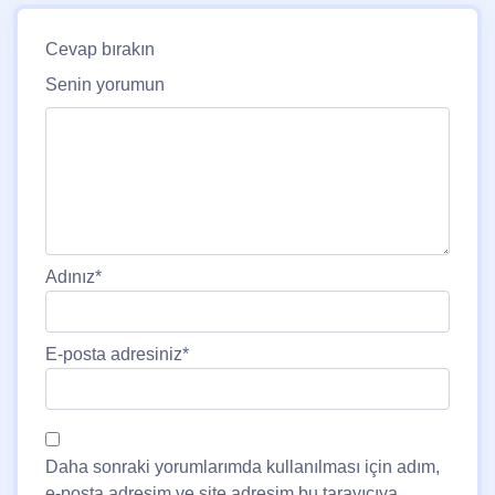
Cevap bırakın
Senin yorumun
Adınız
*
E-posta adresiniz
*
Daha sonraki yorumlarımda kullanılması için adım,
e-posta adresim ve site adresim bu tarayıcıya