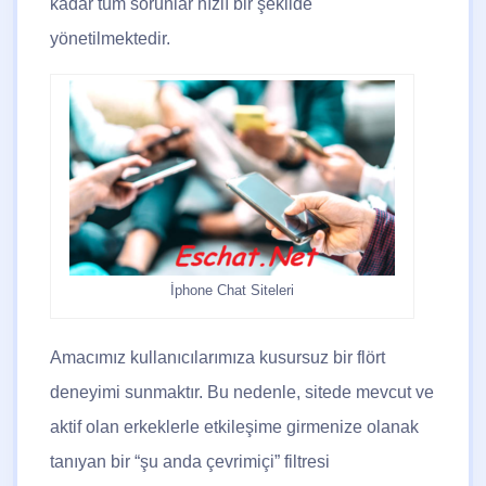
kadar tüm sorunlar hızlı bir şekilde
yönetilmektedir.
İphone Chat Siteleri
Amacımız kullanıcılarımıza kusursuz bir flört
deneyimi sunmaktır.
Bu nedenle, sitede mevcut ve
aktif olan erkeklerle etkileşime girmenize olanak
tanıyan bir “şu anda çevrimiçi” filtresi