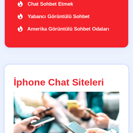
Chat Sohbet Etmek
Yabancı Görüntülü Sohbet
Amerika Görüntülü Sohbet Odaları
İphone Chat Siteleri