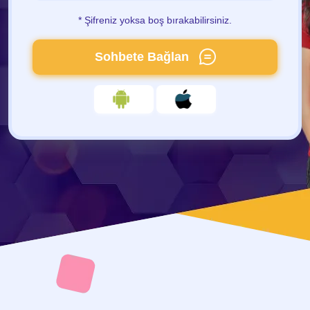
* Şifreniz yoksa boş bırakabilirsiniz.
Sohbete Bağlan