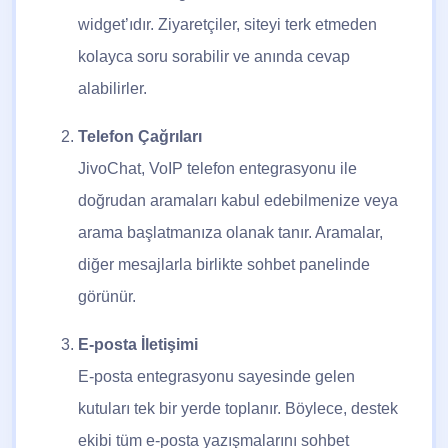
widget’ıdır. Ziyaretçiler, siteyi terk etmeden
kolayca soru sorabilir ve anında cevap
alabilirler.
Telefon Çağrıları
JivoChat, VoIP telefon entegrasyonu ile
doğrudan aramaları kabul edebilmenize veya
arama başlatmanıza olanak tanır. Aramalar,
diğer mesajlarla birlikte sohbet panelinde
görünür.
E-posta İletişimi
E-posta entegrasyonu sayesinde gelen
kutuları tek bir yerde toplanır. Böylece, destek
ekibi tüm e-posta yazışmalarını sohbet