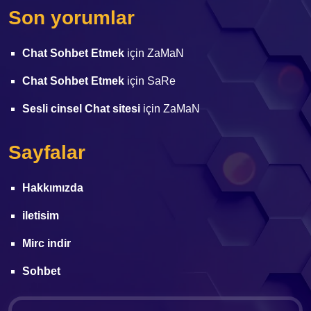
Son yorumlar
Chat Sohbet Etmek
için
ZaMaN
Chat Sohbet Etmek
için
SaRe
Sesli cinsel Chat sitesi
için
ZaMaN
Sayfalar
Hakkımızda
iletisim
Mirc indir
Sohbet