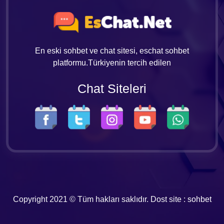
En eski sohbet ve chat sitesi, eschat sohbet
platformu.Türkiyenin tercih edilen
Chat Siteleri
Copyright 2021 © Tüm hakları saklıdır. Dost site :
sohbet