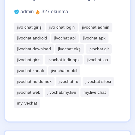
admin
327 okunma
jivo chat giriş
jivo chat login
jivochat admin
jivochat android
jivochat api
jivochat apk
jivochat download
jivochat ekşi
jivochat gir
jivochat giris
jivochat indir apk
jivochat ios
jivochat kanalı
jivochat mobil
jivochat ne demek
jivochat ru
jivochat sitesi
jivochat web
jivochat.my.live
my.live chat
mylivechat