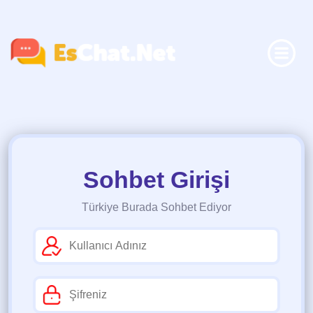
Sohbet Girişi
Türkiye Burada Sohbet Ediyor