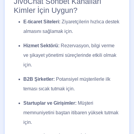
JivoChat Sohbet Kanalları
Kimler İçin Uygun?
E-ticaret Siteleri:
Ziyaretçilerin hızlıca destek
almasını sağlamak için.
Hizmet Sektörü:
Rezervasyon, bilgi verme
ve şikayet yönetimi süreçlerinde etkili olmak
için.
B2B Şirketler:
Potansiyel müşterilerle ilk
teması sıcak tutmak için.
Startuplar ve Girişimler:
Müşteri
memnuniyetini baştan itibaren yüksek tutmak
için.