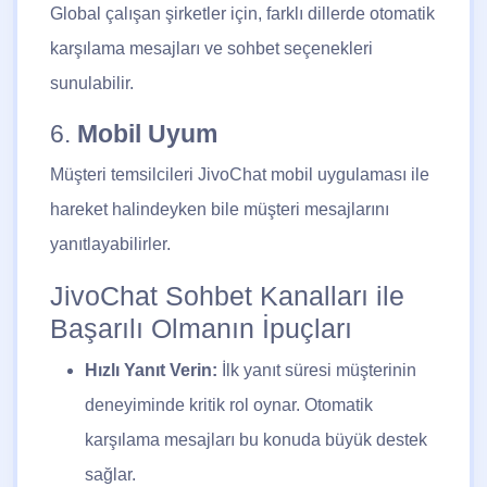
Global çalışan şirketler için, farklı dillerde otomatik
karşılama mesajları ve sohbet seçenekleri
sunulabilir.
6.
Mobil Uyum
Müşteri temsilcileri JivoChat mobil uygulaması ile
hareket halindeyken bile müşteri mesajlarını
yanıtlayabilirler.
JivoChat Sohbet Kanalları ile
Başarılı Olmanın İpuçları
Hızlı Yanıt Verin:
İlk yanıt süresi müşterinin
deneyiminde kritik rol oynar. Otomatik
karşılama mesajları bu konuda büyük destek
sağlar.