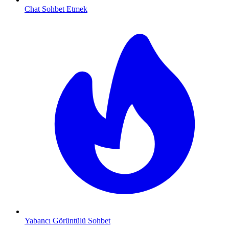
Chat Sohbet Etmek
Yabancı Görüntülü Sohbet