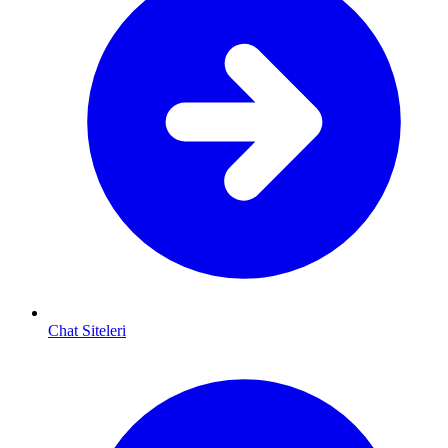
Chat Siteleri