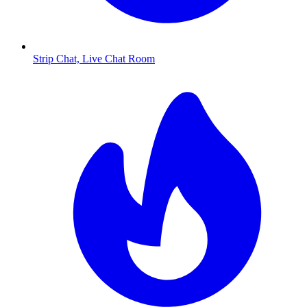
Strip Chat, Live Chat Room