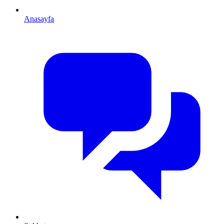
Anasayfa