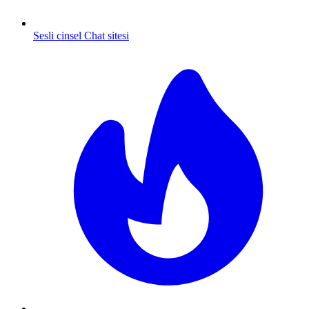
Sesli cinsel Chat sitesi