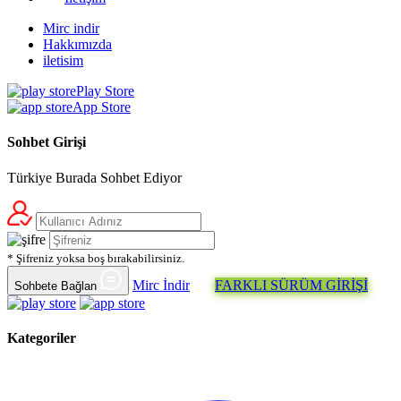
Mirc indir
Hakkımızda
iletisim
Play Store
App Store
Sohbet Girişi
Türkiye Burada Sohbet Ediyor
* Şifreniz yoksa boş bırakabilirsiniz.
Mirc İndir
FARKLI SÜRÜM GİRİŞİ
Sohbete Bağlan
Kategoriler