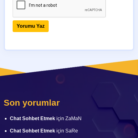
Son yorumlar
Chat Sohbet Etmek
için
ZaMaN
Chat Sohbet Etmek
için
SaRe