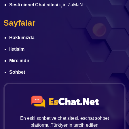
Sesli cinsel Chat sitesi
için
ZaMaN
Sayfalar
Hakkımızda
iletisim
Mirc indir
Sohbet
En eski sohbet ve chat sitesi, eschat sohbet
platformu.Türkiyenin tercih edilen