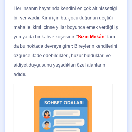
Her insanın hayatında kendini en çok ait hissettiği
bir yer vardır. Kimi için bu, çocukluğunun geçtiği
mahalle, kimi içinse yıllar boyunca emek verdiği iş
yeri ya da bir kahve köşesidir. “
Sizin Mekân
” tam
da bu noktada devreye girer: Bireylerin kendilerini
özgürce ifade edebildikleri, huzur buldukları ve
aidiyet duygusunu yaşadıkları özel alanların
adıdır.