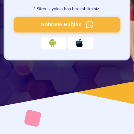
* Şifreniz yoksa boş bırakabilirsiniz.
Sohbete Bağlan