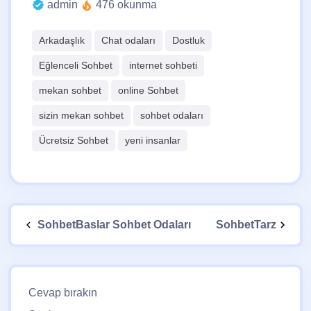
admin
476 okunma
Arkadaşlık
Chat odaları
Dostluk
Eğlenceli Sohbet
internet sohbeti
mekan sohbet
online Sohbet
sizin mekan sohbet
sohbet odaları
Ücretsiz Sohbet
yeni insanlar
SohbetBaslar Sohbet Odaları
SohbetTarz
Cevap bırakın