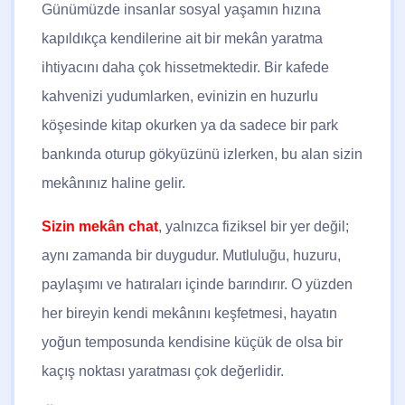
Günümüzde insanlar sosyal yaşamın hızına
kapıldıkça kendilerine ait bir mekân yaratma
ihtiyacını daha çok hissetmektedir. Bir kafede
kahvenizi yudumlarken, evinizin en huzurlu
köşesinde kitap okurken ya da sadece bir park
bankında oturup gökyüzünü izlerken, bu alan sizin
mekânınız haline gelir.
Sizin mekân chat
, yalnızca fiziksel bir yer değil;
aynı zamanda bir duygudur. Mutluluğu, huzuru,
paylaşımı ve hatıraları içinde barındırır. O yüzden
her bireyin kendi mekânını keşfetmesi, hayatın
yoğun temposunda kendisine küçük de olsa bir
kaçış noktası yaratması çok değerlidir.