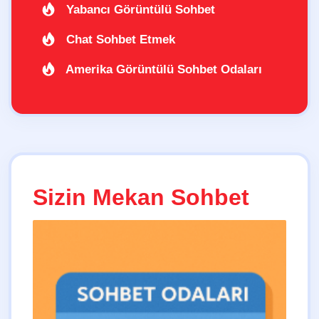
Yabancı Görüntülü Sohbet
Chat Sohbet Etmek
Amerika Görüntülü Sohbet Odaları
Sizin Mekan Sohbet