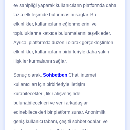
ev sahipliği yaparak kullanıcıların platformda daha
fazla etkileşimde bulunmasını sağlar. Bu
etkinlikler, kullanıcıların eğlenmelerini ve
topluluklarına katkıda bulunmalarını teşvik eder.
Ayrıca, platformda düzenli olarak gerçekleştirilen
etkinlikler, kullanıcıların birbirleriyle daha yakın
ilişkiler kurmalarını sağlar.
Sonuç olarak,
Sohbetben
Chat, internet
kullanıcıları için birbirleriyle iletişim
kurabilecekleri, fikir alışverişinde
bulunabilecekleri ve yeni arkadaşlar
edinebilecekleri bir platform sunar. Anonimlik,
geniş kullanıcı tabanı, çeşitli sohbet odaları ve