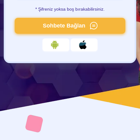
* Şifreniz yoksa boş bırakabilirsiniz.
Sohbete Bağlan