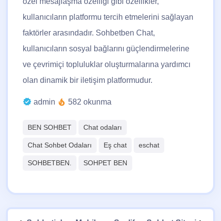
özel mesajlaşma özelliği gibi özellikler,
kullanıcıların platformu tercih etmelerini sağlayan
faktörler arasındadır. Sohbetben Chat,
kullanıcıların sosyal bağlarını güçlendirmelerine
ve çevrimiçi topluluklar oluşturmalarına yardımcı
olan dinamik bir iletişim platformudur.
admin
582 okunma
BEN SOHBET
Chat odaları
Chat Sohbet Odaları
Eş chat
eschat
SOHBETBEN.
SOHPET BEN