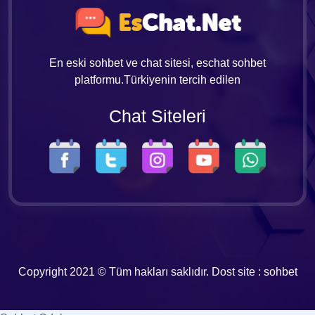
En eski sohbet ve chat sitesi, eschat sohbet
platformu.Türkiyenin tercih edilen
Chat Siteleri
Copyright 2021 © Tüm hakları saklıdır. Dost site :
sohbet