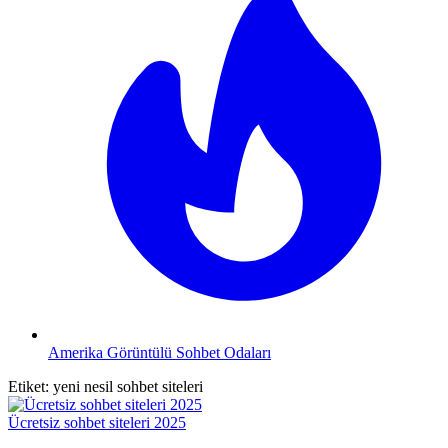
Amerika Görüntülü Sohbet Odaları
Etiket:
yeni nesil sohbet siteleri
Ücretsiz sohbet siteleri 2025