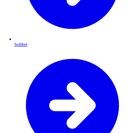
Sohbet