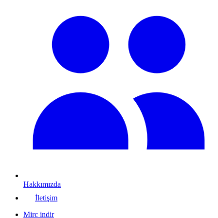
Hakkımızda
İletişim
Mirc indir