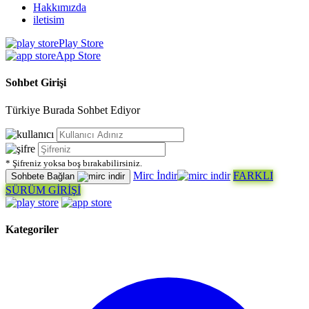
Hakkımızda
iletisim
Play Store
App Store
Sohbet Girişi
Türkiye Burada Sohbet Ediyor
* Şifreniz yoksa boş bırakabilirsiniz.
Mirc İndir
FARKLI
Sohbete Bağlan
SÜRÜM GİRİŞİ
Kategoriler