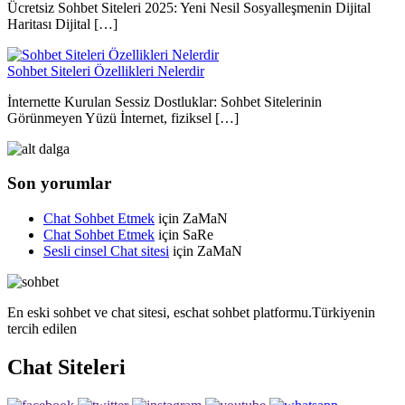
Ücretsiz Sohbet Siteleri 2025: Yeni Nesil Sosyalleşmenin Dijital
Haritası Dijital […]
Sohbet Siteleri Özellikleri Nelerdir
İnternette Kurulan Sessiz Dostluklar: Sohbet Sitelerinin
Görünmeyen Yüzü İnternet, fiziksel […]
Son yorumlar
Chat Sohbet Etmek
için
ZaMaN
Chat Sohbet Etmek
için
SaRe
Sesli cinsel Chat sitesi
için
ZaMaN
En eski sohbet ve chat sitesi, eschat sohbet platformu.Türkiyenin
tercih edilen
Chat Siteleri