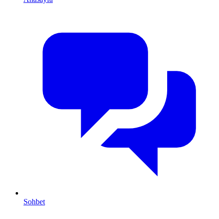
Sohbet